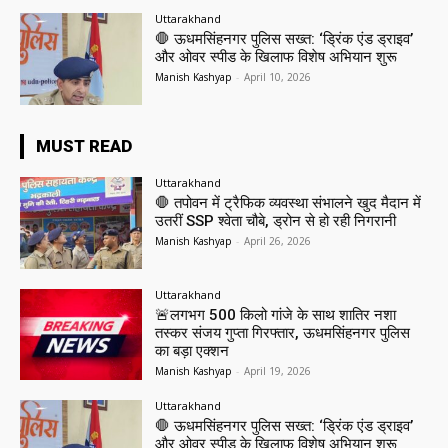
Uttarakhand
🛑 ऊधमसिंहनगर पुलिस सख्त: ‘ड्रिंक एंड ड्राइव’
और ओवर स्पीड के खिलाफ विशेष अभियान शुरू
Manish Kashyap
-
April 10, 2026
MUST READ
Uttarakhand
🛑 तपोवन में ट्रैफिक व्यवस्था संभालने खुद मैदान में
उतरीं SSP श्वेता चौबे, ड्रोन से हो रही निगरानी
Manish Kashyap
-
April 26, 2026
Uttarakhand
🚨लगभग 500 किलो गांजे के साथ शातिर नशा
तस्कर संजय गुप्ता गिरफ्तार, ऊधमसिंहनगर पुलिस
का बड़ा एक्शन
Manish Kashyap
-
April 19, 2026
Uttarakhand
🛑 ऊधमसिंहनगर पुलिस सख्त: ‘ड्रिंक एंड ड्राइव’
और ओवर स्पीड के खिलाफ विशेष अभियान शुरू