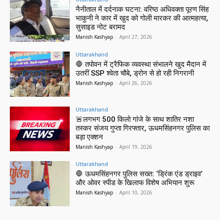
नैनीताल में दर्दनाक घटना: वरिष्ठ अधिवक्ता पूरण सिंह
भाकुनी ने कार में खुद को गोली मारकर की आत्महत्या,
सुसाइड नोट बरामद
Manish Kashyap
-
April 27, 2026
Uttarakhand
🛑 तपोवन में ट्रैफिक व्यवस्था संभालने खुद मैदान में
उतरीं SSP श्वेता चौबे, ड्रोन से हो रही निगरानी
Manish Kashyap
-
April 26, 2026
Uttarakhand
🚨लगभग 500 किलो गांजे के साथ शातिर नशा
तस्कर संजय गुप्ता गिरफ्तार, ऊधमसिंहनगर पुलिस का
बड़ा एक्शन
Manish Kashyap
-
April 19, 2026
Uttarakhand
🛑 ऊधमसिंहनगर पुलिस सख्त: ‘ड्रिंक एंड ड्राइव’
और ओवर स्पीड के खिलाफ विशेष अभियान शुरू
Manish Kashyap
-
April 10, 2026