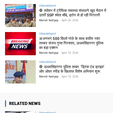
Uttarakhand
🛑 तपोवन में ट्रैफिक व्यवस्था संभालने खुद मैदान में
उतरीं SSP श्वेता चौबे, ड्रोन से हो रही निगरानी
Manish Kashyap
-
April 26, 2026
Uttarakhand
🚨लगभग 500 किलो गांजे के साथ शातिर नशा
तस्कर संजय गुप्ता गिरफ्तार, ऊधमसिंहनगर पुलिस
का बड़ा एक्शन
Manish Kashyap
-
April 19, 2026
Uttarakhand
🛑 ऊधमसिंहनगर पुलिस सख्त: ‘ड्रिंक एंड ड्राइव’
और ओवर स्पीड के खिलाफ विशेष अभियान शुरू
Manish Kashyap
-
April 10, 2026
RELATED NEWS
Uttarakhand