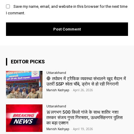
Save my name, email, and website in this browser for the next time
I comment.
EDITOR PICKS
Uttarakhand
🛑 तपोवन में ट्रैफिक व्यवस्था संभालने खुद मैदान में
उतरीं SSP श्वेता चौबे, ड्रोन से हो रही निगरानी
Manish Kashyap
-
April 26, 2026
Uttarakhand
🚨लगभग 500 किलो गांजे के साथ शातिर नशा
तस्कर संजय गुप्ता गिरफ्तार, ऊधमसिंहनगर पुलिस
का बड़ा एक्शन
Manish Kashyap
-
April 19, 2026