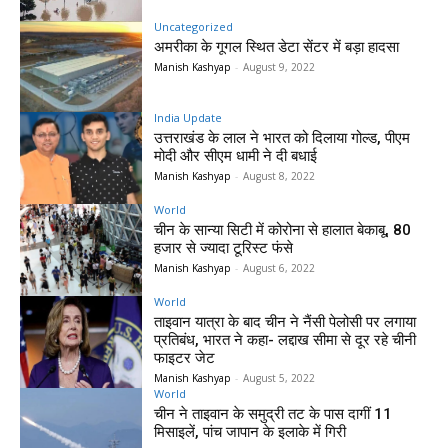
Uncategorized
अमरीका के गूगल स्थित डेटा सेंटर में बड़ा हादसा
Manish Kashyap
-
August 9, 2022
India Update
उत्तराखंड के लाल ने भारत को दिलाया गोल्ड, पीएम
मोदी और सीएम धामी ने दी बधाई
Manish Kashyap
-
August 8, 2022
World
चीन के सान्या सिटी में कोरोना से हालात बेकाबू, 80
हजार से ज्यादा टूरिस्ट फंसे
Manish Kashyap
-
August 6, 2022
World
ताइवान यात्रा के बाद चीन ने नैंसी पेलोसी पर लगाया
प्रतिबंध, भारत ने कहा- लद्दाख सीमा से दूर रहे चीनी
फाइटर जेट
Manish Kashyap
-
August 5, 2022
World
चीन ने ताइवान के समुद्री तट के पास दागीं 11
मिसाइलें, पांच जापान के इलाके में गिरी