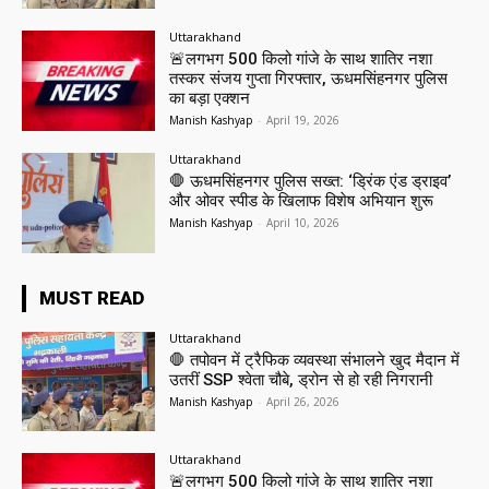
Uttarakhand
🚨लगभग 500 किलो गांजे के साथ शातिर नशा
तस्कर संजय गुप्ता गिरफ्तार, ऊधमसिंहनगर पुलिस
का बड़ा एक्शन
Manish Kashyap
-
April 19, 2026
Uttarakhand
🛑 ऊधमसिंहनगर पुलिस सख्त: ‘ड्रिंक एंड ड्राइव’
और ओवर स्पीड के खिलाफ विशेष अभियान शुरू
Manish Kashyap
-
April 10, 2026
MUST READ
Uttarakhand
🛑 तपोवन में ट्रैफिक व्यवस्था संभालने खुद मैदान में
उतरीं SSP श्वेता चौबे, ड्रोन से हो रही निगरानी
Manish Kashyap
-
April 26, 2026
Uttarakhand
🚨लगभग 500 किलो गांजे के साथ शातिर नशा