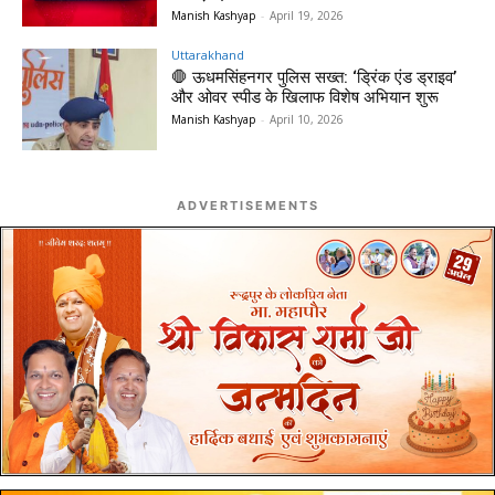
Manish Kashyap
-
April 19, 2026
Uttarakhand
🛑 ऊधमसिंहनगर पुलिस सख्त: ‘ड्रिंक एंड ड्राइव’
और ओवर स्पीड के खिलाफ विशेष अभियान शुरू
Manish Kashyap
-
April 10, 2026
ADVERTISEMENTS