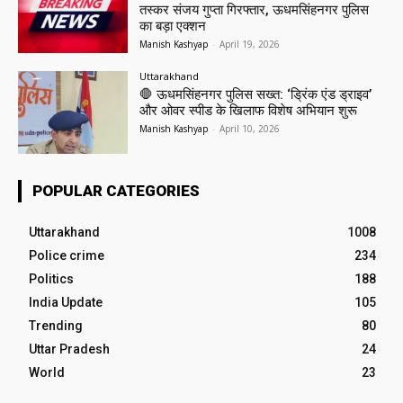
तस्कर संजय गुप्ता गिरफ्तार, ऊधमसिंहनगर पुलिस
का बड़ा एक्शन
Manish Kashyap
-
April 19, 2026
Uttarakhand
🛑 ऊधमसिंहनगर पुलिस सख्त: ‘ड्रिंक एंड ड्राइव’
और ओवर स्पीड के खिलाफ विशेष अभियान शुरू
Manish Kashyap
-
April 10, 2026
POPULAR CATEGORIES
Uttarakhand
1008
Police crime
234
Politics
188
India Update
105
Trending
80
Uttar Pradesh
24
World
23