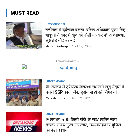
MUST READ
Uttarakhand
नैनीताल में दर्दनाक घटना: वरिष्ठ अधिवक्ता पूरण सिंह
भाकुनी ने कार में खुद को गोली मारकर की आत्महत्या,
सुसाइड नोट बरामद
Manish Kashyap
-
April 27, 2026
- Advertisement -
Uttarakhand
🛑 तपोवन में ट्रैफिक व्यवस्था संभालने खुद मैदान में
उतरीं SSP श्वेता चौबे, ड्रोन से हो रही निगरानी
Manish Kashyap
-
April 26, 2026
Uttarakhand
🚨लगभग 500 किलो गांजे के साथ शातिर नशा
तस्कर संजय गुप्ता गिरफ्तार, ऊधमसिंहनगर पुलिस
का बड़ा एक्शन