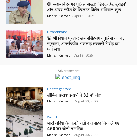
🛑 ऊधमसिंहनगर पुलिस सख्त: ‘ड्रिंक एंड ड्राइव’
और ओवर स्पीड के खिलाफ विशेष अभियान शुरू
Manish Kashyap
-
April 10, 2026
Uttarakhand
🚨 ऑपरेशन प्रहार: ऊधमसिंहनगर पुलिस का बड़ा
खुलासा, अंतर्राज्यीय असलाह तस्करी गिरोह का
पर्दाफाश
Manish Kashyap
-
April 9, 2026
- Advertisement -
Uncategorized
लीबिया हिंसक झड़पों में 32 की मौत
Manish Kashyap
-
August 30, 2022
World
भारी बारिश के चलते रातो रात बाहर निकाले गए
46000 चीनी नागरिक
Manish Kashyap
-
August 30, 2022