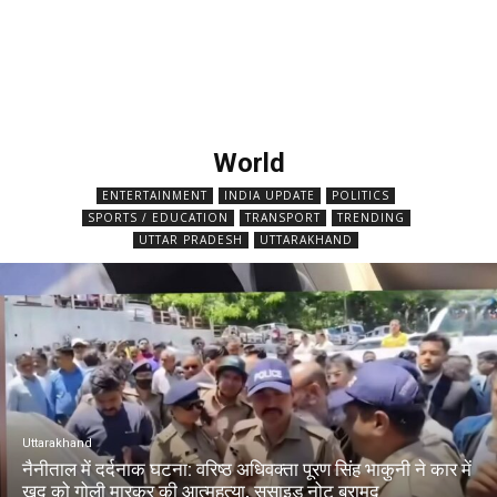
World
ENTERTAINMENT
INDIA UPDATE
POLITICS
SPORTS / EDUCATION
TRANSPORT
TRENDING
UTTAR PRADESH
UTTARAKHAND
Uttarakhand
नैनीताल में दर्दनाक घटना: वरिष्ठ अधिवक्ता पूरण सिंह भाकुनी ने कार में
खुद को गोली मारकर की आत्महत्या, सुसाइड नोट बरामद