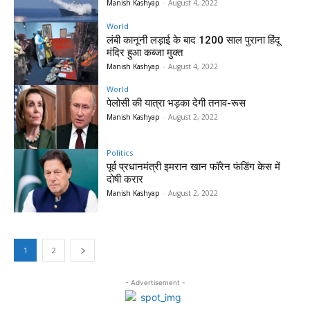
Manish Kashyap
-
August 4, 2022
World
लंबी कानूनी लड़ाई के बाद 1200 साल पुराना हिंदू
मंदिर हुआ कब्जा मुक्त
Manish Kashyap
-
August 4, 2022
World
पेलोसी की यात्रा भड़का देगी तनाव-रूस
Manish Kashyap
-
August 2, 2022
Politics
पूर्व प्रधानमंत्री इमरान खान फॉरेन फंडिंग केस में
दोषी करार
Manish Kashyap
-
August 2, 2022
1
2
- Advertisement -