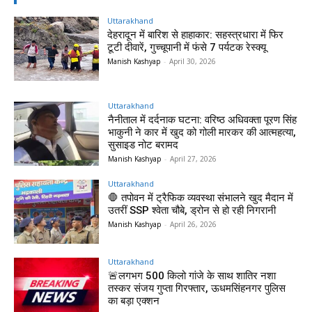
Uttarakhand
देहरादून में बारिश से हाहाकार: सहस्त्रधारा में फिर
टूटी दीवारें, गुच्चूपानी में फंसे 7 पर्यटक रेस्क्यू
Manish Kashyap
-
April 30, 2026
Uttarakhand
नैनीताल में दर्दनाक घटना: वरिष्ठ अधिवक्ता पूरण सिंह
भाकुनी ने कार में खुद को गोली मारकर की आत्महत्या,
सुसाइड नोट बरामद
Manish Kashyap
-
April 27, 2026
Uttarakhand
🛑 तपोवन में ट्रैफिक व्यवस्था संभालने खुद मैदान में
उतरीं SSP श्वेता चौबे, ड्रोन से हो रही निगरानी
Manish Kashyap
-
April 26, 2026
Uttarakhand
🚨लगभग 500 किलो गांजे के साथ शातिर नशा
तस्कर संजय गुप्ता गिरफ्तार, ऊधमसिंहनगर पुलिस
का बड़ा एक्शन