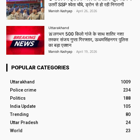
उतरीं SSP श्वेता चौबे, ड्रोन से हो रही निगरानी
Manish Kashyap
-
April 26, 2026
Uttarakhand
🚨लगभग 500 किलो गांजे के साथ शातिर नशा
तस्कर संजय गुप्ता गिरफ्तार, ऊधमसिंहनगर पुलिस
का बड़ा एक्शन
Manish Kashyap
-
April 19, 2026
POPULAR CATEGORIES
Uttarakhand
1009
Police crime
234
Politics
188
India Update
105
Trending
80
Uttar Pradesh
24
World
23