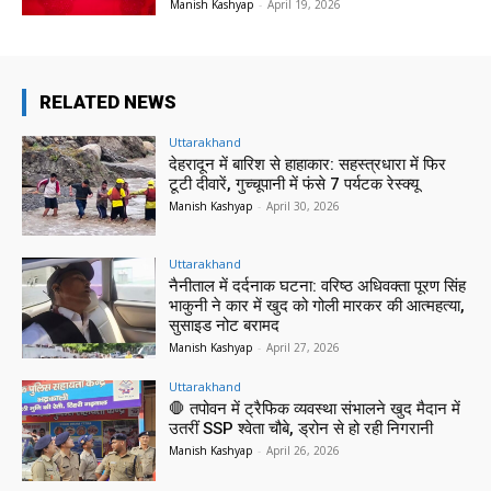
Manish Kashyap
-
April 19, 2026
RELATED NEWS
Uttarakhand
देहरादून में बारिश से हाहाकार: सहस्त्रधारा में फिर
टूटी दीवारें, गुच्चूपानी में फंसे 7 पर्यटक रेस्क्यू
Manish Kashyap
-
April 30, 2026
Uttarakhand
नैनीताल में दर्दनाक घटना: वरिष्ठ अधिवक्ता पूरण सिंह
भाकुनी ने कार में खुद को गोली मारकर की आत्महत्या,
सुसाइड नोट बरामद
Manish Kashyap
-
April 27, 2026
Uttarakhand
🛑 तपोवन में ट्रैफिक व्यवस्था संभालने खुद मैदान में
उतरीं SSP श्वेता चौबे, ड्रोन से हो रही निगरानी
Manish Kashyap
-
April 26, 2026