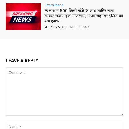
Uttarakhand
🚨लगभग 500 किलो गांजे के साथ शातिर नशा
तस्कर संजय गुप्ता गिरफ्तार, ऊधमसिंहनगर पुलिस का
बड़ा एक्शन
Manish Kashyap
-
April 19, 2026
LEAVE A REPLY
Comment:
Na