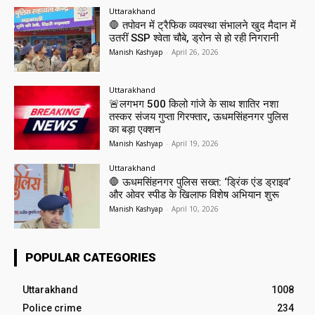
Uttarakhand
🛑 तपोवन में ट्रैफिक व्यवस्था संभालने खुद मैदान में
उतरीं SSP श्वेता चौबे, ड्रोन से हो रही निगरानी
Manish Kashyap
-
April 26, 2026
Uttarakhand
🚨लगभग 500 किलो गांजे के साथ शातिर नशा
तस्कर संजय गुप्ता गिरफ्तार, ऊधमसिंहनगर पुलिस
का बड़ा एक्शन
Manish Kashyap
-
April 19, 2026
Uttarakhand
🛑 ऊधमसिंहनगर पुलिस सख्त: ‘ड्रिंक एंड ड्राइव’
और ओवर स्पीड के खिलाफ विशेष अभियान शुरू
Manish Kashyap
-
April 10, 2026
POPULAR CATEGORIES
Uttarakhand
1008
Police crime
234