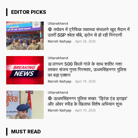
EDITOR PICKS
Uttarakhand
🛑 तपोवन में ट्रैफिक व्यवस्था संभालने खुद मैदान में
उतरीं SSP श्वेता चौबे, ड्रोन से हो रही निगरानी
Manish Kashyap
-
April 26, 2026
Uttarakhand
🚨लगभग 500 किलो गांजे के साथ शातिर नशा
तस्कर संजय गुप्ता गिरफ्तार, ऊधमसिंहनगर पुलिस
का बड़ा एक्शन
Manish Kashyap
-
April 19, 2026
Uttarakhand
🛑 ऊधमसिंहनगर पुलिस सख्त: ‘ड्रिंक एंड ड्राइव’
और ओवर स्पीड के खिलाफ विशेष अभियान शुरू
Manish Kashyap
-
April 10, 2026
MUST READ