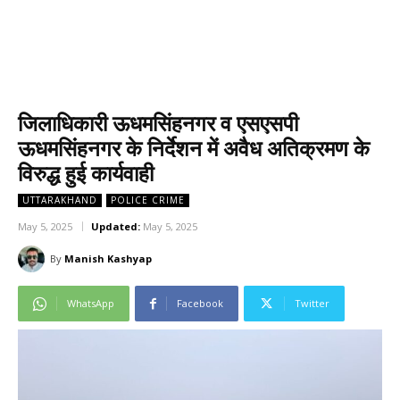
जिलाधिकारी ऊधमसिंहनगर व एसएसपी
ऊधमसिंहनगर के निर्देशन में अवैध अतिक्रमण के
विरुद्ध हुई कार्यवाही
UTTARAKHAND
POLICE CRIME
May 5, 2025
Updated:
May 5, 2025
By
Manish Kashyap
WhatsApp
Facebook
Twitter