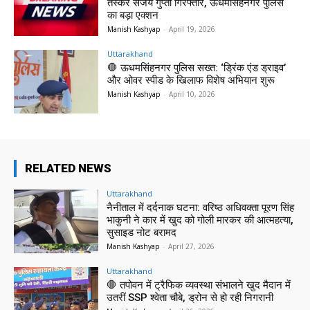
तस्कर संजय गुप्ता गिरफ्तार, ऊधमसिंहनगर पुलिस
का बड़ा एक्शन
Manish Kashyap
-
April 19, 2026
Uttarakhand
🛑 ऊधमसिंहनगर पुलिस सख्त: ‘ड्रिंक एंड ड्राइव’
और ओवर स्पीड के खिलाफ विशेष अभियान शुरू
Manish Kashyap
-
April 10, 2026
RELATED NEWS
Uttarakhand
नैनीताल में दर्दनाक घटना: वरिष्ठ अधिवक्ता पूरण सिंह
भाकुनी ने कार में खुद को गोली मारकर की आत्महत्या,
सुसाइड नोट बरामद
Manish Kashyap
-
April 27, 2026
Uttarakhand
🛑 तपोवन में ट्रैफिक व्यवस्था संभालने खुद मैदान में
उतरीं SSP श्वेता चौबे, ड्रोन से हो रही निगरानी