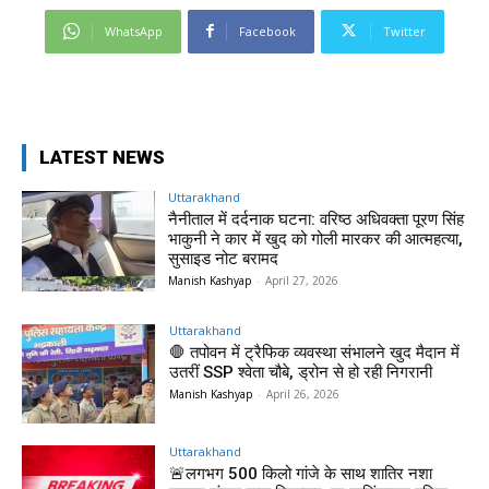
WhatsApp
Facebook
Twitter
LATEST NEWS
Uttarakhand
नैनीताल में दर्दनाक घटना: वरिष्ठ अधिवक्ता पूरण सिंह
भाकुनी ने कार में खुद को गोली मारकर की आत्महत्या,
सुसाइड नोट बरामद
Manish Kashyap
-
April 27, 2026
Uttarakhand
🛑 तपोवन में ट्रैफिक व्यवस्था संभालने खुद मैदान में
उतरीं SSP श्वेता चौबे, ड्रोन से हो रही निगरानी
Manish Kashyap
-
April 26, 2026
Uttarakhand
🚨लगभग 500 किलो गांजे के साथ शातिर नशा