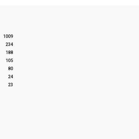
1009
234
188
105
80
24
23