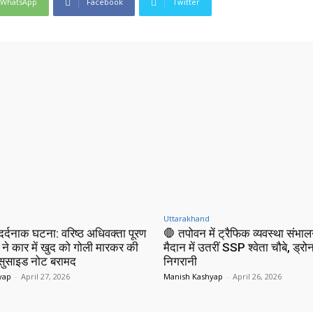
WhatsApp
Facebook
Twitter
Uttarakhand
 दर्दनाक घटना: वरिष्ठ अधिवक्ता पूरण
🛑 तपोवन में ट्रैफिक व्यवस्था संभाल
 ने कार में खुद को गोली मारकर की
मैदान में उतरीं SSP श्वेता चौबे, ड्रोन
 सुसाइड नोट बरामद
निगरानी
yap
-
April 27, 2026
Manish Kashyap
-
April 26, 2026