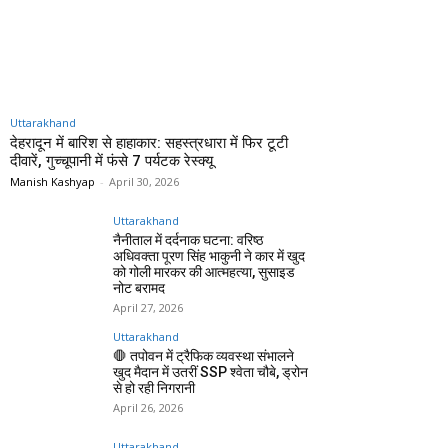
Uttarakhand
देहरादून में बारिश से हाहाकार: सहस्त्रधारा में फिर टूटी
दीवारें, गुच्चूपानी में फंसे 7 पर्यटक रेस्क्यू
Manish Kashyap
-
April 30, 2026
Uttarakhand
नैनीताल में दर्दनाक घटना: वरिष्ठ
अधिवक्ता पूरण सिंह भाकुनी ने कार में खुद
को गोली मारकर की आत्महत्या, सुसाइड
नोट बरामद
April 27, 2026
Uttarakhand
🛑 तपोवन में ट्रैफिक व्यवस्था संभालने
खुद मैदान में उतरीं SSP श्वेता चौबे, ड्रोन
से हो रही निगरानी
April 26, 2026
Uttarakhand