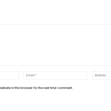
Name:*
Email:*
ebsite in this browser for the next time I comment.