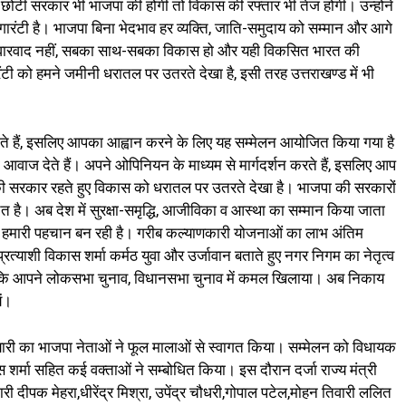
ें छोटी सरकार भी भाजपा की होगी तो विकास की रफ्तार भी तेज होगी। उन्होंने
ारंटी है। भाजपा बिना भेदभाव हर व्यक्ति, जाति-समुदाय को सम्मान और आगे
िवारवाद नहीं, सबका साथ-सबका विकास हो और यही विकसित भारत की
ंटी को हमने जमीनी धरातल पर उतरते देखा है, इसी तरह उत्तराखण्ड में भी
व देते हैं, इसलिए आपका आह्वान करने के लिए यह सम्मेलन आयोजित किया गया है
ो आवाज देते हैं। अपने ओपिनियन के माध्यम से मार्गदर्शन करते हैं, इसलिए आप
ा की सरकार रहते हुए विकास को धरातल पर उतरते देखा है। भाजपा की सरकारों
ित है। अब देश में सुरक्षा-समृद्धि, आजीविका व आस्था का सम्मान किया जाता
कास हमारी पहचान बन रही है। गरीब कल्याणकारी योजनाओं का लाभ अंतिम
 प्रत्याशी विकास शर्मा कर्मठ युवा और उर्जावान बताते हुए नगर निगम का नेतृत्व
कहा कि आपने लोकसभा चुनाव, विधानसभा चुनाव में कमल खिलाया। अब निकाय
ें।
कोश्यारी का भाजपा नेताओं ने फूल मालाओं से स्वागत किया। सम्मेलन को विधायक
कास शर्मा सहित कई वक्ताओं ने सम्बोधित किया। इस दौरान दर्जा राज्य मंत्री
री दीपक मेहरा,धीरेंद्र मिश्रा, उपेंद्र चौधरी,गोपाल पटेल,मोहन तिवारी ललित