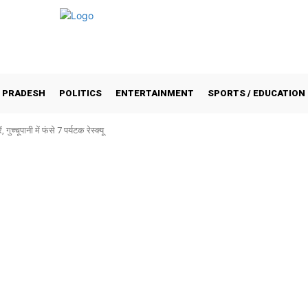
 PRADESH
POLITICS
ENTERTAINMENT
SPORTS / EDUCATION
 गुच्चूपानी में फंसे 7 पर्यटक रेस्क्यू