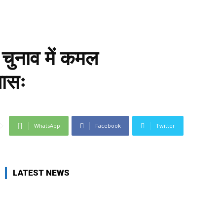
ाय चुनाव में कमल
पासः
WhatsApp
Facebook
Twitter
LATEST NEWS