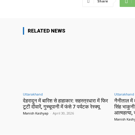
Share
RELATED NEWS
Uttarakhand
Uttarakhand
देहरादून में बारिश से हाहाकार: सहस्त्रधारा में फिर
नैनीताल में
टूटी दीवारें, गुच्चूपानी में फंसे 7 पर्यटक रेस्क्यू
सिंह भाकुनी
आत्महत्या,
Manish Kashyap
-
April 30, 2026
Manish Kash