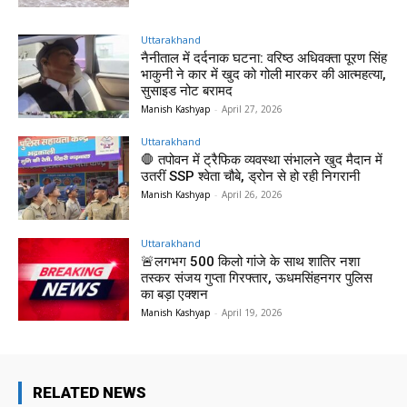
Uttarakhand
नैनीताल में दर्दनाक घटना: वरिष्ठ अधिवक्ता पूरण सिंह
भाकुनी ने कार में खुद को गोली मारकर की आत्महत्या,
सुसाइड नोट बरामद
Manish Kashyap
-
April 27, 2026
Uttarakhand
🛑 तपोवन में ट्रैफिक व्यवस्था संभालने खुद मैदान में
उतरीं SSP श्वेता चौबे, ड्रोन से हो रही निगरानी
Manish Kashyap
-
April 26, 2026
Uttarakhand
🚨लगभग 500 किलो गांजे के साथ शातिर नशा
तस्कर संजय गुप्ता गिरफ्तार, ऊधमसिंहनगर पुलिस
का बड़ा एक्शन
Manish Kashyap
-
April 19, 2026
RELATED NEWS