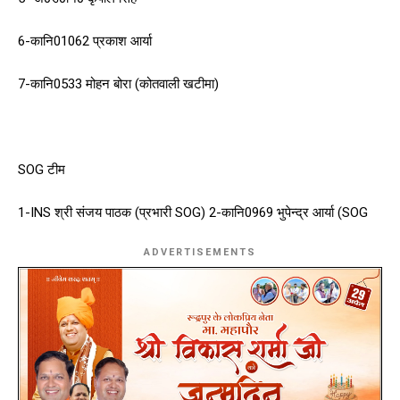
6-कानि01062 प्रकाश आर्या
7-कानि0533 मोहन बोरा (कोतवाली खटीमा)
SOG टीम
1-INS श्री संजय पाठक (प्रभारी SOG) 2-कानि0969 भुपेन्द्र आर्या (SOG
ADVERTISEMENTS