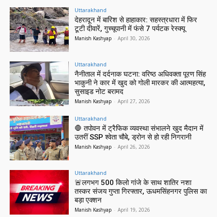
Uttarakhand
देहरादून में बारिश से हाहाकार: सहस्त्रधारा में फिर
टूटी दीवारें, गुच्चूपानी में फंसे 7 पर्यटक रेस्क्यू
Manish Kashyap
-
April 30, 2026
Uttarakhand
नैनीताल में दर्दनाक घटना: वरिष्ठ अधिवक्ता पूरण सिंह
भाकुनी ने कार में खुद को गोली मारकर की आत्महत्या,
सुसाइड नोट बरामद
Manish Kashyap
-
April 27, 2026
Uttarakhand
🛑 तपोवन में ट्रैफिक व्यवस्था संभालने खुद मैदान में
उतरीं SSP श्वेता चौबे, ड्रोन से हो रही निगरानी
Manish Kashyap
-
April 26, 2026
Uttarakhand
🚨लगभग 500 किलो गांजे के साथ शातिर नशा
तस्कर संजय गुप्ता गिरफ्तार, ऊधमसिंहनगर पुलिस का
बड़ा एक्शन
Manish Kashyap
-
April 19, 2026