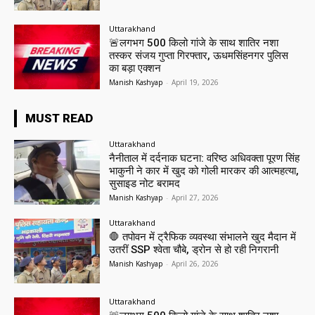
Uttarakhand
🚨लगभग 500 किलो गांजे के साथ शातिर नशा
तस्कर संजय गुप्ता गिरफ्तार, ऊधमसिंहनगर पुलिस
का बड़ा एक्शन
Manish Kashyap
-
April 19, 2026
MUST READ
Uttarakhand
नैनीताल में दर्दनाक घटना: वरिष्ठ अधिवक्ता पूरण सिंह
भाकुनी ने कार में खुद को गोली मारकर की आत्महत्या,
सुसाइड नोट बरामद
Manish Kashyap
-
April 27, 2026
Uttarakhand
🛑 तपोवन में ट्रैफिक व्यवस्था संभालने खुद मैदान में
उतरीं SSP श्वेता चौबे, ड्रोन से हो रही निगरानी
Manish Kashyap
-
April 26, 2026
Uttarakhand