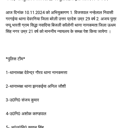
आज दिनांक 10.11.2024 को अभियुक्तगण 1. विजयपाल नन्हेलाल निवासी
गरगईया थाना देवरनिया जिला बरेली उत्तर प्रदेश उम्र 29 वर्ष 2. अजय पुत्र
पप्पू भारती ग्राम सिद्धा नवादिया बिजली कॉलोनी थाना नानकमता जिला ऊधम
सिंह नगर उम्र 21 वर्ष को माननीय न्यायलय के समक्ष पेश किया जायेगा ।
*पुलिस टीम*
1-थानाध्यक्ष देवेन्द्र गौरव थाना नानकमत्ता
2-थानाध्यक्ष थाना झनकईया अनिल जौशी
3-उ0नि0 संजय कुमार
4-उ0नि0 अशोक काण्डपाल
5- अ0उ0नि0 कृपाल सिंह