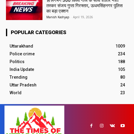
🚨लगभग 500 किलो गांजे के साथ शातिर नशा
तस्कर संजय गुप्ता गिरफ्तार, ऊधमसिंहनगर पुलिस
का बड़ा एक्शन
Manish Kashyap
-
April 19, 2026
POPULAR CATEGORIES
Uttarakhand
1009
Police crime
234
Politics
188
India Update
105
Trending
80
Uttar Pradesh
24
World
23