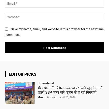
Ema
Web
Save my name, email, and website in this browser for the next time
I comment.
EDITOR PICKS
Uttarakhand
🛑 तपोवन में ट्रैफिक व्यवस्था संभालने खुद मैदान में
उतरीं SSP श्वेता चौबे, ड्रोन से हो रही निगरानी
Manish Kashyap
-
April 26, 2026