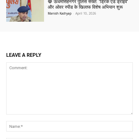
🛑 ऊधमसिंहनगर पुलिस सख्त: ‘ड्रिंक एंड ड्राइव’
और ओवर स्पीड के खिलाफ विशेष अभियान शुरू
Manish Kashyap
-
April 10, 2026
LEAVE A REPLY
Comment:
Na