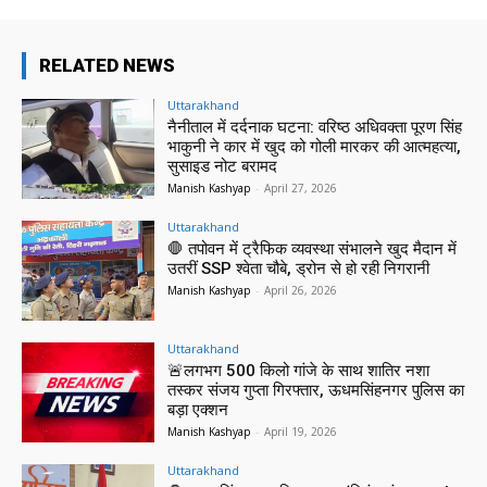
RELATED NEWS
Uttarakhand
नैनीताल में दर्दनाक घटना: वरिष्ठ अधिवक्ता पूरण सिंह
भाकुनी ने कार में खुद को गोली मारकर की आत्महत्या,
सुसाइड नोट बरामद
Manish Kashyap
-
April 27, 2026
Uttarakhand
🛑 तपोवन में ट्रैफिक व्यवस्था संभालने खुद मैदान में
उतरीं SSP श्वेता चौबे, ड्रोन से हो रही निगरानी
Manish Kashyap
-
April 26, 2026
Uttarakhand
🚨लगभग 500 किलो गांजे के साथ शातिर नशा
तस्कर संजय गुप्ता गिरफ्तार, ऊधमसिंहनगर पुलिस का
बड़ा एक्शन
Manish Kashyap
-
April 19, 2026
Uttarakhand