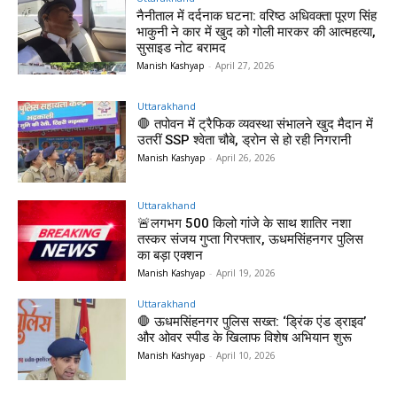
नैनीताल में दर्दनाक घटना: वरिष्ठ अधिवक्ता पूरण सिंह
भाकुनी ने कार में खुद को गोली मारकर की आत्महत्या,
सुसाइड नोट बरामद
Manish Kashyap
-
April 27, 2026
Uttarakhand
🛑 तपोवन में ट्रैफिक व्यवस्था संभालने खुद मैदान में
उतरीं SSP श्वेता चौबे, ड्रोन से हो रही निगरानी
Manish Kashyap
-
April 26, 2026
Uttarakhand
🚨लगभग 500 किलो गांजे के साथ शातिर नशा
तस्कर संजय गुप्ता गिरफ्तार, ऊधमसिंहनगर पुलिस
का बड़ा एक्शन
Manish Kashyap
-
April 19, 2026
Uttarakhand
🛑 ऊधमसिंहनगर पुलिस सख्त: ‘ड्रिंक एंड ड्राइव’
और ओवर स्पीड के खिलाफ विशेष अभियान शुरू
Manish Kashyap
-
April 10, 2026