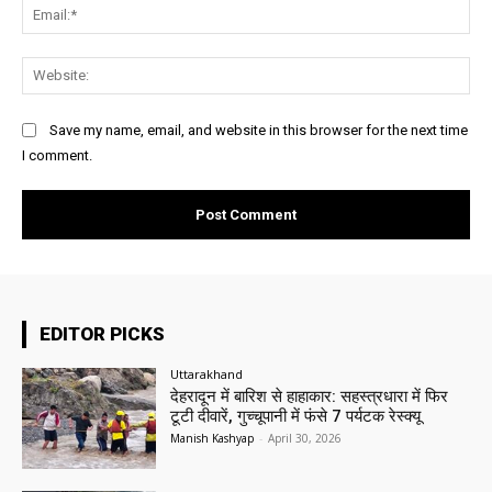
Ema
Web
Save my name, email, and website in this browser for the next time
I comment.
EDITOR PICKS
Uttarakhand
देहरादून में बारिश से हाहाकार: सहस्त्रधारा में फिर
टूटी दीवारें, गुच्चूपानी में फंसे 7 पर्यटक रेस्क्यू
Manish Kashyap
-
April 30, 2026