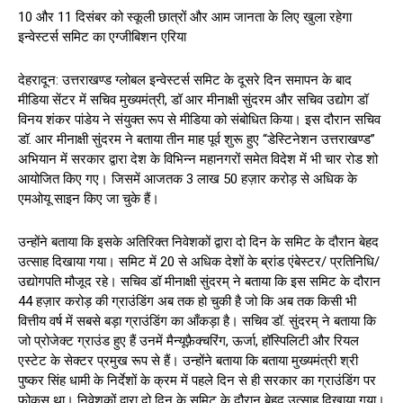
10 और 11 दिसंबर को स्कूली छात्रों और आम जानता के लिए खुला रहेगा
इन्वेस्टर्स समिट का एग्जीबिशन एरिया
देहरादून: उत्तराखण्ड ग्लोबल इन्वेस्टर्स समिट के दूसरे दिन समापन के बाद
मीडिया सेंटर में सचिव मुख्यमंत्री, डॉ आर मीनाक्षी सुंदरम और सचिव उद्योग डॉ
विनय शंकर पांडेय ने संयुक्त रूप से मीडिया को संबोधित किया। इस दौरान सचिव
डॉ. आर मीनाक्षी सुंदरम ने बताया तीन माह पूर्व शुरू हुए “डेस्टिनेशन उत्तराखण्ड”
अभियान में सरकार द्वारा देश के विभिन्न महानगरों समेत विदेश में भी चार रोड शो
आयोजित किए गए। जिसमें आजतक 3 लाख 50 हज़ार करोड़ से अधिक के
एमओयू साइन किए जा चुके हैं।
उन्होंने बताया कि इसके अतिरिक्त निवेशकों द्वारा दो दिन के समिट के दौरान बेहद
उत्साह दिखाया गया। समिट में 20 से अधिक देशों के ब्रांड एंबेस्टर/ प्रतिनिधि/
उद्योगपति मौजूद रहे। सचिव डॉ मीनाक्षी सुंदरम् ने बताया कि इस समिट के दौरान
₹44 हज़ार करोड़ की ग्राउंडिंग अब तक हो चुकी है जो कि अब तक किसी भी
वित्तीय वर्ष में सबसे बड़ा ग्राउंडिंग का आँकड़ा है। सचिव डॉ. सुंदरम् ने बताया कि
जो प्रोजेक्ट ग्राउंड हुए हैं उनमें मैन्यूफ़ैक्चरिंग, ऊर्जा, हॉस्पिलिटी और रियल
एस्टेट के सेक्टर प्रमुख रूप से हैं। उन्होंने बताया कि बताया मुख्यमंत्री श्री
पुष्कर सिंह धामी के निर्देशों के क्रम में पहले दिन से ही सरकार का ग्राउंडिंग पर
फोकस था। निवेशकों द्वारा दो दिन के समिट के दौरान बेहद उत्साह दिखाया गया।