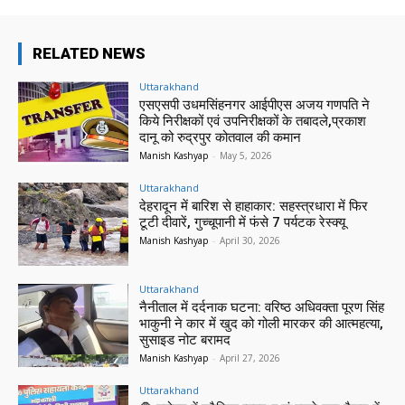
RELATED NEWS
Uttarakhand
एसएसपी उधमसिंहनगर आईपीएस अजय गणपति ने
किये निरीक्षकों एवं उपनिरीक्षकों के तबादले,प्रकाश
दानू को रुद्रपुर कोतवाल की कमान
Manish Kashyap
-
May 5, 2026
Uttarakhand
देहरादून में बारिश से हाहाकार: सहस्त्रधारा में फिर
टूटी दीवारें, गुच्चूपानी में फंसे 7 पर्यटक रेस्क्यू
Manish Kashyap
-
April 30, 2026
Uttarakhand
नैनीताल में दर्दनाक घटना: वरिष्ठ अधिवक्ता पूरण सिंह
भाकुनी ने कार में खुद को गोली मारकर की आत्महत्या,
सुसाइड नोट बरामद
Manish Kashyap
-
April 27, 2026
Uttarakhand