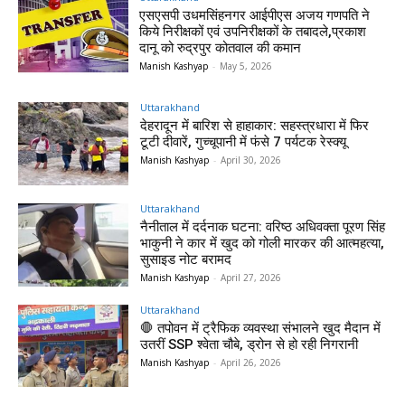
एसएसपी उधमसिंहनगर आईपीएस अजय गणपति ने
किये निरीक्षकों एवं उपनिरीक्षकों के तबादले,प्रकाश
दानू को रुद्रपुर कोतवाल की कमान
Manish Kashyap
-
May 5, 2026
Uttarakhand
देहरादून में बारिश से हाहाकार: सहस्त्रधारा में फिर
टूटी दीवारें, गुच्चूपानी में फंसे 7 पर्यटक रेस्क्यू
Manish Kashyap
-
April 30, 2026
Uttarakhand
नैनीताल में दर्दनाक घटना: वरिष्ठ अधिवक्ता पूरण सिंह
भाकुनी ने कार में खुद को गोली मारकर की आत्महत्या,
सुसाइड नोट बरामद
Manish Kashyap
-
April 27, 2026
Uttarakhand
🛑 तपोवन में ट्रैफिक व्यवस्था संभालने खुद मैदान में
उतरीं SSP श्वेता चौबे, ड्रोन से हो रही निगरानी
Manish Kashyap
-
April 26, 2026