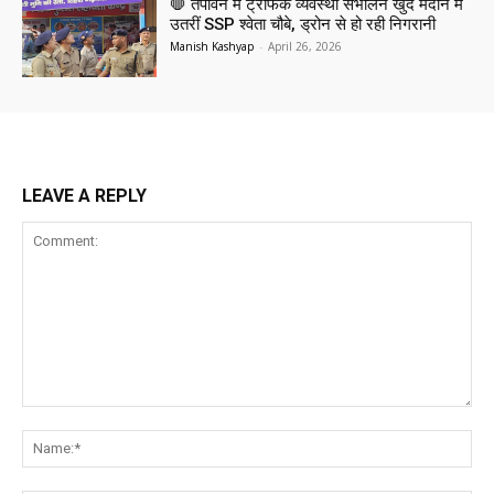
🛑 तपोवन में ट्रैफिक व्यवस्था संभालने खुद मैदान में
उतरीं SSP श्वेता चौबे, ड्रोन से हो रही निगरानी
Manish Kashyap
-
April 26, 2026
LEAVE A REPLY
Comment:
Na