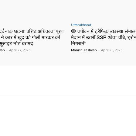
Uttarakhand
 दर्दनाक घटना: वरिष्ठ अधिवक्ता पूरण
🛑 तपोवन में ट्रैफिक व्यवस्था संभाल
 ने कार में खुद को गोली मारकर की
मैदान में उतरीं SSP श्वेता चौबे, ड्रोन
 सुसाइड नोट बरामद
निगरानी
yap
-
April 27, 2026
Manish Kashyap
-
April 26, 2026