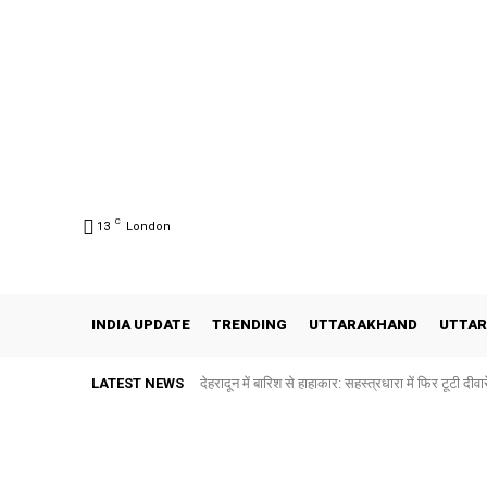
C
13
London
INDIA UPDATE
TRENDING
UTTARAKHAND
UTTAR
LATEST NEWS
देहरादून में बारिश से हाहाकार: सहस्त्रधारा में फिर टूटी दीवारें,