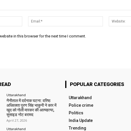
Name:*
Email:*
ebsite in this browser for the next time I comment.
READ
POPULAR CATEGORIES
Uttarakhand
Uttarakhand
नैनीताल में दर्दनाक घटना: वरिष्ठ
अधिवक्ता पूरण सिंह भाकुनी ने कार में
Police crime
खुद को गोली मारकर की आत्महत्या,
Politics
सुसाइड नोट बरामद
April 27, 2026
India Update
Trending
Uttarakhand