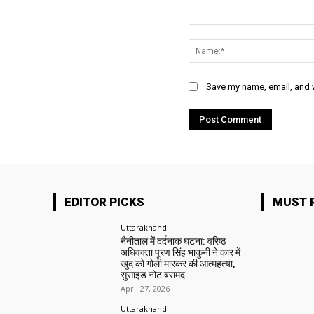
Comment:
Save my name, email, and w
EDITOR PICKS
MUST 
Uttarakhand
नैनीताल में दर्दनाक घटना: वरिष्ठ
अधिवक्ता पूरण सिंह भाकुनी ने कार में
खुद को गोली मारकर की आत्महत्या,
सुसाइड नोट बरामद
April 27, 2026
Uttarakhand