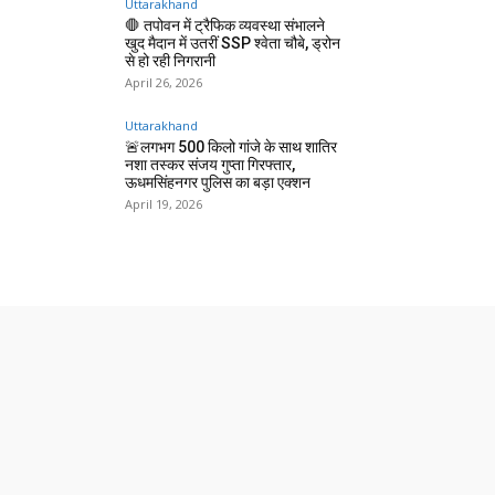
Uttarakhand
🛑 तपोवन में ट्रैफिक व्यवस्था संभालने
खुद मैदान में उतरीं SSP श्वेता चौबे, ड्रोन
से हो रही निगरानी
April 26, 2026
Uttarakhand
🚨लगभग 500 किलो गांजे के साथ शातिर
नशा तस्कर संजय गुप्ता गिरफ्तार,
ऊधमसिंहनगर पुलिस का बड़ा एक्शन
April 19, 2026