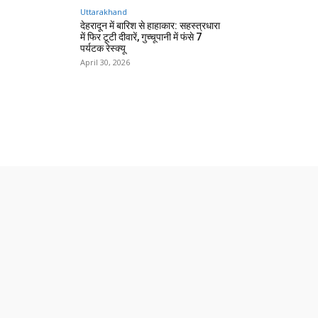
Uttarakhand
देहरादून में बारिश से हाहाकार: सहस्त्रधारा
में फिर टूटी दीवारें, गुच्चूपानी में फंसे 7
पर्यटक रेस्क्यू
April 30, 2026