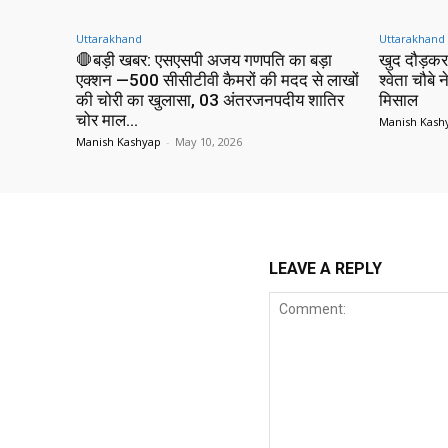
Uttarakhand
Uttarakhand
🛑बड़ी खबर: एसएसपी अजय गणपति का बड़ा
खुद दौड़कर
एक्शन —500 सीसीटीवी कैमरों की मदद से लाखों
श्वेता चौबे
की चोरी का खुलासा, 03 अंतरजनपदीय शातिर
मिसाल
चोर माल...
Manish Kash
Manish Kashyap
-
May 10, 2026
LEAVE A REPLY