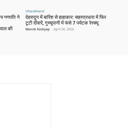
Uttarakhand
य गणपति ने
देहरादून में बारिश से हाहाकार: सहस्त्रधारा में फिर
टूटी दीवारें, गुच्चूपानी में फंसे 7 पर्यटक रेस्क्यू
तवाल की
Manish Kashyap
-
April 30, 2026