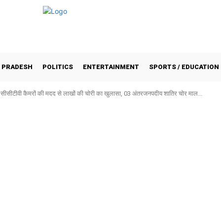
 PRADESH
POLITICS
ENTERTAINMENT
SPORTS / EDUCATION
ीटीवी कैमरों की मदद से लाखों की चोरी का खुलासा, 03 अंतरजनपदीय शातिर चोर माल...