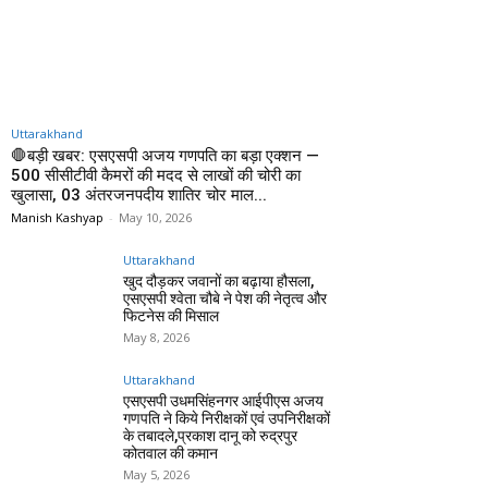
Uttarakhand
🛑बड़ी खबर: एसएसपी अजय गणपति का बड़ा एक्शन —
500 सीसीटीवी कैमरों की मदद से लाखों की चोरी का
खुलासा, 03 अंतरजनपदीय शातिर चोर माल...
Manish Kashyap
-
May 10, 2026
Uttarakhand
खुद दौड़कर जवानों का बढ़ाया हौसला,
एसएसपी श्वेता चौबे ने पेश की नेतृत्व और
फिटनेस की मिसाल
May 8, 2026
Uttarakhand
एसएसपी उधमसिंहनगर आईपीएस अजय
गणपति ने किये निरीक्षकों एवं उपनिरीक्षकों
के तबादले,प्रकाश दानू को रुद्रपुर
कोतवाल की कमान
May 5, 2026