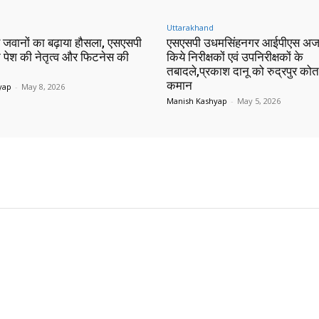
Uttarakhand
 जवानों का बढ़ाया हौसला, एसएसपी
एसएसपी उधमसिंहनगर आईपीएस अज
 ने पेश की नेतृत्व और फिटनेस की
किये निरीक्षकों एवं उपनिरीक्षकों के
तबादले,प्रकाश दानू को रुद्रपुर को
कमान
yap
-
May 8, 2026
Manish Kashyap
-
May 5, 2026