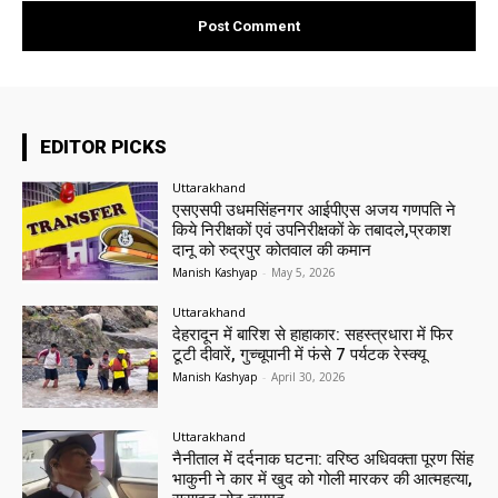
EDITOR PICKS
Uttarakhand
एसएसपी उधमसिंहनगर आईपीएस अजय गणपति ने
किये निरीक्षकों एवं उपनिरीक्षकों के तबादले,प्रकाश
दानू को रुद्रपुर कोतवाल की कमान
Manish Kashyap
-
May 5, 2026
Uttarakhand
देहरादून में बारिश से हाहाकार: सहस्त्रधारा में फिर
टूटी दीवारें, गुच्चूपानी में फंसे 7 पर्यटक रेस्क्यू
Manish Kashyap
-
April 30, 2026
Uttarakhand
नैनीताल में दर्दनाक घटना: वरिष्ठ अधिवक्ता पूरण सिंह
भाकुनी ने कार में खुद को गोली मारकर की आत्महत्या,