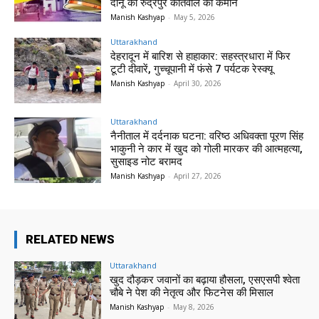
दानू को रुद्रपुर कोतवाल की कमान
Manish Kashyap
-
May 5, 2026
Uttarakhand
देहरादून में बारिश से हाहाकार: सहस्त्रधारा में फिर
टूटी दीवारें, गुच्चूपानी में फंसे 7 पर्यटक रेस्क्यू
Manish Kashyap
-
April 30, 2026
Uttarakhand
नैनीताल में दर्दनाक घटना: वरिष्ठ अधिवक्ता पूरण सिंह
भाकुनी ने कार में खुद को गोली मारकर की आत्महत्या,
सुसाइड नोट बरामद
Manish Kashyap
-
April 27, 2026
RELATED NEWS
Uttarakhand
खुद दौड़कर जवानों का बढ़ाया हौसला, एसएसपी श्वेता
चौबे ने पेश की नेतृत्व और फिटनेस की मिसाल
Manish Kashyap
-
May 8, 2026