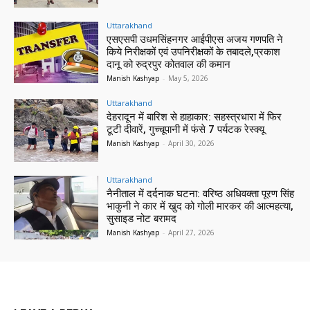
Uttarakhand
एसएसपी उधमसिंहनगर आईपीएस अजय गणपति ने
किये निरीक्षकों एवं उपनिरीक्षकों के तबादले,प्रकाश
दानू को रुद्रपुर कोतवाल की कमान
Manish Kashyap
-
May 5, 2026
Uttarakhand
देहरादून में बारिश से हाहाकार: सहस्त्रधारा में फिर
टूटी दीवारें, गुच्चूपानी में फंसे 7 पर्यटक रेस्क्यू
Manish Kashyap
-
April 30, 2026
Uttarakhand
नैनीताल में दर्दनाक घटना: वरिष्ठ अधिवक्ता पूरण सिंह
भाकुनी ने कार में खुद को गोली मारकर की आत्महत्या,
सुसाइड नोट बरामद
Manish Kashyap
-
April 27, 2026