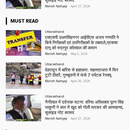
सुसाइड नोट बरामद
Manish Kashyap
-
April 27, 2026
MUST READ
Uttarakhand
एसएसपी उधमसिंहनगर आईपीएस अजय गणपति ने
किये निरीक्षकों एवं उपनिरीक्षकों के तबादले,प्रकाश
दानू को रुद्रपुर कोतवाल की कमान
Manish Kashyap
-
May 5, 2026
Uttarakhand
देहरादून में बारिश से हाहाकार: सहस्त्रधारा में फिर
टूटी दीवारें, गुच्चूपानी में फंसे 7 पर्यटक रेस्क्यू
Manish Kashyap
-
April 30, 2026
Uttarakhand
नैनीताल में दर्दनाक घटना: वरिष्ठ अधिवक्ता पूरण सिंह
भाकुनी ने कार में खुद को गोली मारकर की आत्महत्या,
सुसाइड नोट बरामद
Manish Kashyap
-
April 27, 2026