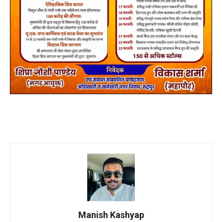
Manish Kashyap