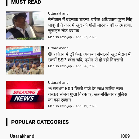
MUST READ
Uttarakhand
नैनीताल में दर्दनाक घटना: वरिष्ठ अधिवक्ता पूरण सिंह
भाकुनी ने कार में खुद को गोली मारकर की आत्महत्या,
सुसाइड नोट बरामद
Manish Kashyap
-
April 27, 2026
Uttarakhand
🛑 तपोवन में ट्रैफिक व्यवस्था संभालने खुद मैदान में
उतरीं SSP श्वेता चौबे, ड्रोन से हो रही निगरानी
Manish Kashyap
-
April 26, 2026
Uttarakhand
🚨लगभग 500 किलो गांजे के साथ शातिर नशा
तस्कर संजय गुप्ता गिरफ्तार, ऊधमसिंहनगर पुलिस
का बड़ा एक्शन
Manish Kashyap
-
April 19, 2026
POPULAR CATEGORIES
Uttarakhand
1009