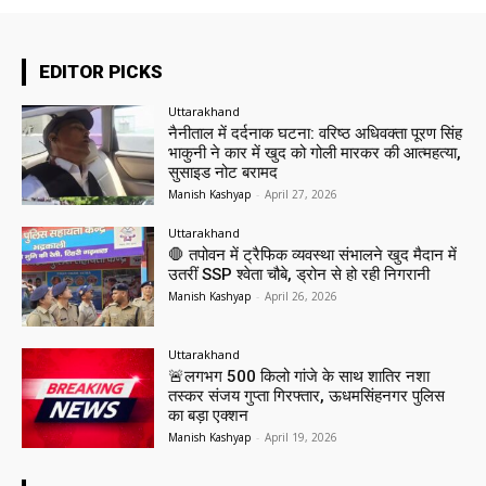
EDITOR PICKS
Uttarakhand
नैनीताल में दर्दनाक घटना: वरिष्ठ अधिवक्ता पूरण सिंह
भाकुनी ने कार में खुद को गोली मारकर की आत्महत्या,
सुसाइड नोट बरामद
Manish Kashyap
-
April 27, 2026
Uttarakhand
🛑 तपोवन में ट्रैफिक व्यवस्था संभालने खुद मैदान में
उतरीं SSP श्वेता चौबे, ड्रोन से हो रही निगरानी
Manish Kashyap
-
April 26, 2026
Uttarakhand
🚨लगभग 500 किलो गांजे के साथ शातिर नशा
तस्कर संजय गुप्ता गिरफ्तार, ऊधमसिंहनगर पुलिस
का बड़ा एक्शन
Manish Kashyap
-
April 19, 2026