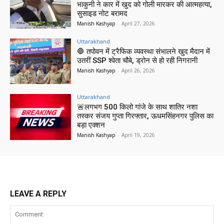
भाकुनी ने कार में खुद को गोली मारकर की आत्महत्या,
सुसाइड नोट बरामद
Manish Kashyap
-
April 27, 2026
Uttarakhand
🛑 तपोवन में ट्रैफिक व्यवस्था संभालने खुद मैदान में
उतरीं SSP श्वेता चौबे, ड्रोन से हो रही निगरानी
Manish Kashyap
-
April 26, 2026
Uttarakhand
🚨लगभग 500 किलो गांजे के साथ शातिर नशा
तस्कर संजय गुप्ता गिरफ्तार, ऊधमसिंहनगर पुलिस का
बड़ा एक्शन
Manish Kashyap
-
April 19, 2026
LEAVE A REPLY