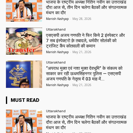
भाजपा के राष्ट्रीय अध्यक्ष नितिन नवीन का उत्तराखंड
दौरा आज से, तीन दिन चलेगा बैठकों और संगठनात्मक
मंथन का दौर
Manish Kashyap
-
May 28, 2026
Uttarakhand
एसएसपी अजय गणपति ने फिर किये 2 इंस्पेक्टर और
7 सब इंस्पेक्टरो क़े तबादले, धर्मवीर सोलंकी को
ट्रांजिट कैंप कोतवाली की कमान
Manish Kashyap
-
May 21, 2026
Uttarakhand
“अपराध मुक्त एवं नशा मुक्त देवभूमि” के संकल्प को
साकार कर रही ऊधमसिंहनगर पुलिस — एसएसपी
अजय गणपति के नेतृत्व में 03 माह में...
Manish Kashyap
-
May 21, 2026
MUST READ
Uttarakhand
भाजपा के राष्ट्रीय अध्यक्ष नितिन नवीन का उत्तराखंड
दौरा आज से, तीन दिन चलेगा बैठकों और संगठनात्मक
मंथन का दौर