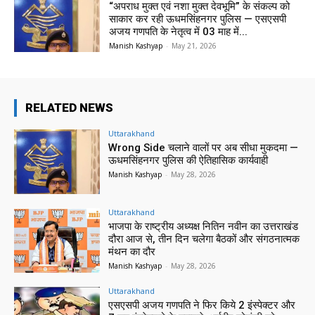
“अपराध मुक्त एवं नशा मुक्त देवभूमि” के संकल्प को
साकार कर रही ऊधमसिंहनगर पुलिस — एसएसपी
अजय गणपति के नेतृत्व में 03 माह में...
Manish Kashyap
-
May 21, 2026
RELATED NEWS
Uttarakhand
Wrong Side चलाने वालों पर अब सीधा मुकदमा —
ऊधमसिंहनगर पुलिस की ऐतिहासिक कार्यवाही
Manish Kashyap
-
May 28, 2026
Uttarakhand
भाजपा के राष्ट्रीय अध्यक्ष नितिन नवीन का उत्तराखंड
दौरा आज से, तीन दिन चलेगा बैठकों और संगठनात्मक
मंथन का दौर
Manish Kashyap
-
May 28, 2026
Uttarakhand
एसएसपी अजय गणपति ने फिर किये 2 इंस्पेक्टर और