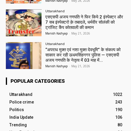
Manish Kashyap
-
May 28, 2026
Uttarakhand
एसएसपी अजय गणपति ने फिर किये 2 इंस्पेक्टर और
7 सब इंस्पेक्टरो क़े तबादले, धर्मवीर सोलंकी को
ट्रांजिट कैंप कोतवाली की कमान
Manish Kashyap
-
May 21, 2026
Uttarakhand
“अपराध मुक्त एवं नशा मुक्त देवभूमि” के संकल्प को
साकार कर रही ऊधमसिंहनगर पुलिस — एसएसपी
अजय गणपति के नेतृत्व में 03 माह में...
Manish Kashyap
-
May 21, 2026
POPULAR CATEGORIES
Uttarakhand
1022
Police crime
243
Politics
190
India Update
106
Trending
80