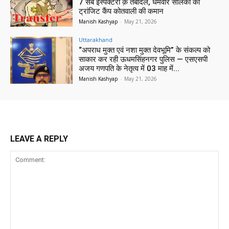
7 सब इंस्पेक्टरो क़े तबादले, धर्मवीर सोलंकी को
ट्रांजिट कैंप कोतवाली की कमान
Manish Kashyap
-
May 21, 2026
Uttarakhand
“अपराध मुक्त एवं नशा मुक्त देवभूमि” के संकल्प को
साकार कर रही ऊधमसिंहनगर पुलिस — एसएसपी
अजय गणपति के नेतृत्व में 03 माह में...
Manish Kashyap
-
May 21, 2026
LEAVE A REPLY