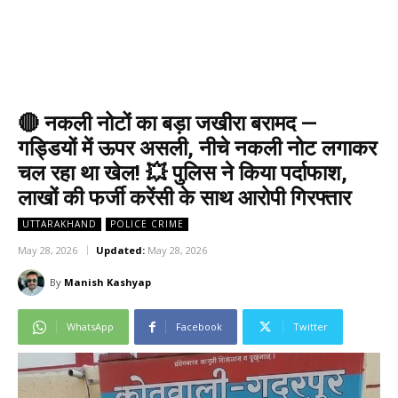
🔴 नकली नोटों का बड़ा जखीरा बरामद —
गड्डियों में ऊपर असली, नीचे नकली नोट लगाकर
चल रहा था खेल! 💥 पुलिस ने किया पर्दाफाश,
लाखों की फर्जी करेंसी के साथ आरोपी गिरफ्तार
UTTARAKHAND
POLICE CRIME
May 28, 2026
Updated:
May 28, 2026
By
Manish Kashyap
WhatsApp
Facebook
Twitter