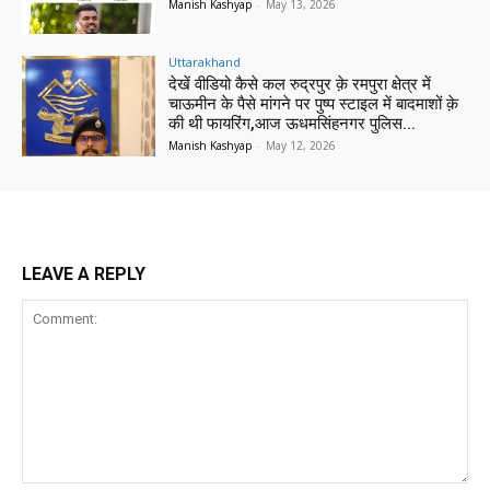
Manish Kashyap
-
May 13, 2026
Uttarakhand
देखें वीडियो कैसे कल रुद्रपुर क़े रमपुरा क्षेत्र में
चाऊमीन के पैसे मांगने पर पुष्प स्टाइल में बादमाशों क़े
की थी फायरिंग,आज ऊधमसिंहनगर पुलिस...
Manish Kashyap
-
May 12, 2026
LEAVE A REPLY