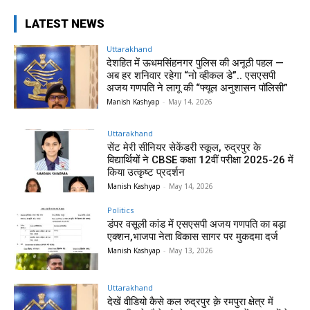
LATEST NEWS
Uttarakhand
देशहित में ऊधमसिंहनगर पुलिस की अनूठी पहल —
अब हर शनिवार रहेगा “नो व्हीकल डे”.. एसएसपी
अजय गणपति ने लागू की “फ्यूल अनुशासन पॉलिसी”
Manish Kashyap
-
May 14, 2026
Uttarakhand
सेंट मेरी सीनियर सेकेंडरी स्कूल, रुद्रपुर के
विद्यार्थियों ने CBSE कक्षा 12वीं परीक्षा 2025-26 में
किया उत्कृष्ट प्रदर्शन
Manish Kashyap
-
May 14, 2026
Politics
डंपर वसूली कांड में एसएसपी अजय गणपति का बड़ा
एक्शन,भाजपा नेता विकास सागर पर मुकदमा दर्ज
Manish Kashyap
-
May 13, 2026
Uttarakhand
देखें वीडियो कैसे कल रुद्रपुर क़े रमपुरा क्षेत्र में