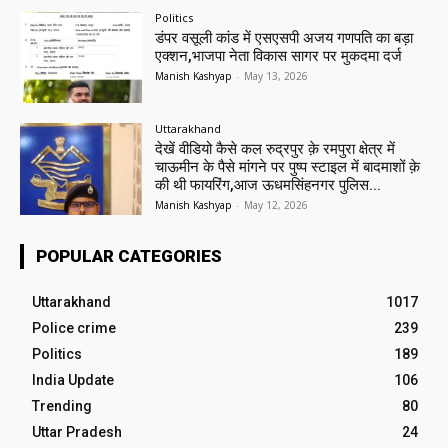
Politics
डंपर वसूली कांड में एसएसपी अजय गणपति का बड़ा
एक्शन,भाजपा नेता विकास सागर पर मुकदमा दर्ज
Manish Kashyap
-
May 13, 2026
Uttarakhand
देखें वीडियो कैसे कल रुद्रपुर क़े रमपुरा क्षेत्र में
चाऊमीन के पैसे मांगने पर पुष्प स्टाइल में बादमाशों क़े
की थी फायरिंग,आज ऊधमसिंहनगर पुलिस...
Manish Kashyap
-
May 12, 2026
POPULAR CATEGORIES
Uttarakhand
1017
Police crime
239
Politics
189
India Update
106
Trending
80
Uttar Pradesh
24