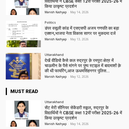
विद्यार्थियों ने CBSE कक्षा 12वीं परीक्षा 2025-26 में
किया उत्कृष्ट प्रदर्शन
Manish Kashyap
-
May 14, 2026
Politics
डंपर वसूली कांड में एसएसपी अजय गणपति का बड़ा
एक्शन,भाजपा नेता विकास सागर पर मुकदमा दर्ज
Manish Kashyap
-
May 13, 2026
Uttarakhand
देखें वीडियो कैसे कल रुद्रपुर क़े रमपुरा क्षेत्र में
चाऊमीन के पैसे मांगने पर पुष्प स्टाइल में बादमाशों क़े
की थी फायरिंग,आज ऊधमसिंहनगर पुलिस...
Manish Kashyap
-
May 12, 2026
MUST READ
Uttarakhand
सेंट मेरी सीनियर सेकेंडरी स्कूल, रुद्रपुर के
विद्यार्थियों ने CBSE कक्षा 12वीं परीक्षा 2025-26 में
किया उत्कृष्ट प्रदर्शन
Manish Kashyap
-
May 14, 2026