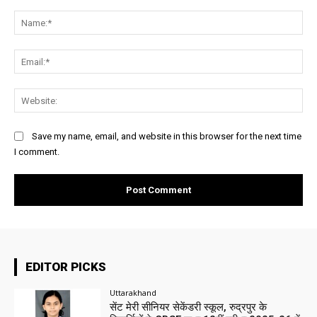
Comment:
Na
Ema
Web
Save my name, email, and website in this browser for the next time
I comment.
EDITOR PICKS
Uttarakhand
सेंट मेरी सीनियर सेकेंडरी स्कूल, रुद्रपुर के