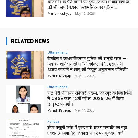
चाऊमीन के पैसे मांगने पर पुष्प स्टाइल में बादमाशों क़े
की थी फायरिंग,आज ऊधमसिंहनगर पुलिस...
Manish Kashyap
-
May 12, 2026
RELATED NEWS
Uttarakhand
देशहित में ऊधमसिंहनगर पुलिस की अनूठी पहल —
अब हर शनिवार रहेगा “नो व्हीकल डे”.. एसएसपी
अजय गणपति ने लागू की “फ्यूल अनुशासन पॉलिसी”
Manish Kashyap
-
May 14, 2026
Uttarakhand
सेंट मेरी सीनियर सेकेंडरी स्कूल, रुद्रपुर के विद्यार्थियों
ने CBSE कक्षा 12वीं परीक्षा 2025-26 में किया
उत्कृष्ट प्रदर्शन
Manish Kashyap
-
May 14, 2026
Politics
डंपर वसूली कांड में एसएसपी अजय गणपति का बड़ा
एक्शन,भाजपा नेता विकास सागर पर मुकदमा दर्ज