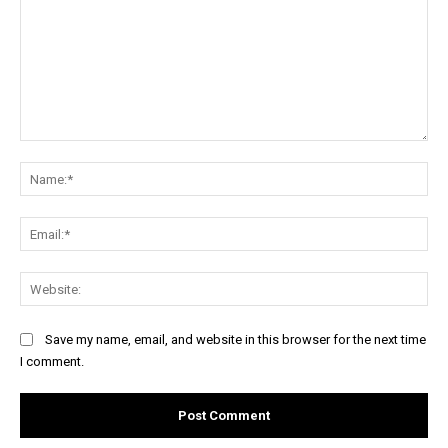
Comment:
Na
Ema
Web
Save my name, email, and website in this browser for the next time
I comment.