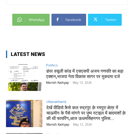
WhatsApp
Facebook
Twitter
LATEST NEWS
Politics
डंपर वसूली कांड में एसएसपी अजय गणपति का बड़ा
एक्शन,भाजपा नेता विकास सागर पर मुकदमा दर्ज
Manish Kashyap
-
May 13, 2026
Uttarakhand
देखें वीडियो कैसे कल रुद्रपुर क़े रमपुरा क्षेत्र में
चाऊमीन के पैसे मांगने पर पुष्प स्टाइल में बादमाशों क़े
की थी फायरिंग,आज ऊधमसिंहनगर पुलिस...
Manish Kashyap
-
May 12, 2026