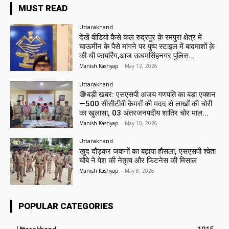
MUST READ
Uttarakhand
देखें वीडियो कैसे कल रुद्रपुर क़े रमपुरा क्षेत्र में
चाऊमीन के पैसे मांगने पर पुष्प स्टाइल में बादमाशों क़े
की थी फायरिंग,आज ऊधमसिंहनगर पुलिस...
Manish Kashyap
-
May 12, 2026
Uttarakhand
🛑बड़ी खबर: एसएसपी अजय गणपति का बड़ा एक्शन
—500 सीसीटीवी कैमरों की मदद से लाखों की चोरी
का खुलासा, 03 अंतरजनपदीय शातिर चोर माल...
Manish Kashyap
-
May 10, 2026
Uttarakhand
खुद दौड़कर जवानों का बढ़ाया हौसला, एसएसपी श्वेता
चौबे ने पेश की नेतृत्व और फिटनेस की मिसाल
Manish Kashyap
-
May 8, 2026
POPULAR CATEGORIES