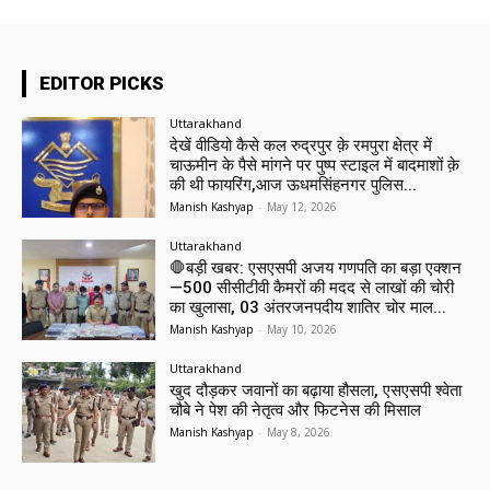
EDITOR PICKS
Uttarakhand
देखें वीडियो कैसे कल रुद्रपुर क़े रमपुरा क्षेत्र में
चाऊमीन के पैसे मांगने पर पुष्प स्टाइल में बादमाशों क़े
की थी फायरिंग,आज ऊधमसिंहनगर पुलिस...
Manish Kashyap
-
May 12, 2026
Uttarakhand
🛑बड़ी खबर: एसएसपी अजय गणपति का बड़ा एक्शन
—500 सीसीटीवी कैमरों की मदद से लाखों की चोरी
का खुलासा, 03 अंतरजनपदीय शातिर चोर माल...
Manish Kashyap
-
May 10, 2026
Uttarakhand
खुद दौड़कर जवानों का बढ़ाया हौसला, एसएसपी श्वेता
चौबे ने पेश की नेतृत्व और फिटनेस की मिसाल
Manish Kashyap
-
May 8, 2026