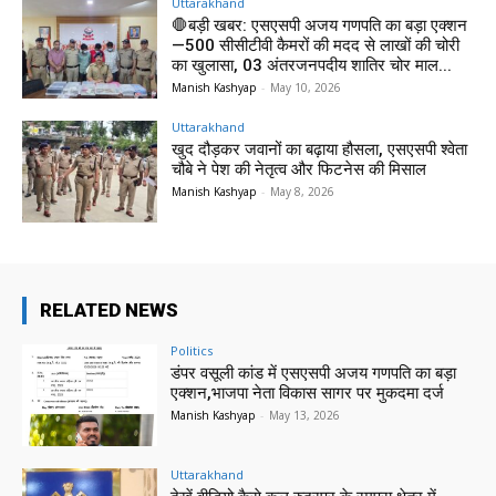
Uttarakhand
🛑बड़ी खबर: एसएसपी अजय गणपति का बड़ा एक्शन
—500 सीसीटीवी कैमरों की मदद से लाखों की चोरी
का खुलासा, 03 अंतरजनपदीय शातिर चोर माल...
Manish Kashyap
-
May 10, 2026
Uttarakhand
खुद दौड़कर जवानों का बढ़ाया हौसला, एसएसपी श्वेता
चौबे ने पेश की नेतृत्व और फिटनेस की मिसाल
Manish Kashyap
-
May 8, 2026
RELATED NEWS
Politics
डंपर वसूली कांड में एसएसपी अजय गणपति का बड़ा
एक्शन,भाजपा नेता विकास सागर पर मुकदमा दर्ज
Manish Kashyap
-
May 13, 2026
Uttarakhand