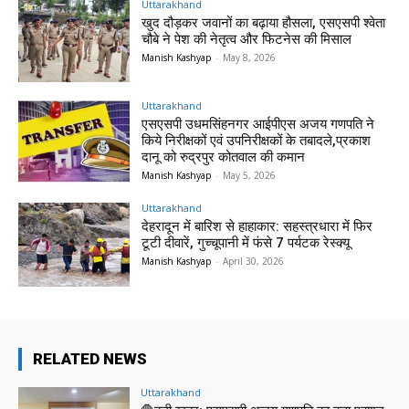
Uttarakhand
खुद दौड़कर जवानों का बढ़ाया हौसला, एसएसपी श्वेता
चौबे ने पेश की नेतृत्व और फिटनेस की मिसाल
Manish Kashyap
-
May 8, 2026
Uttarakhand
एसएसपी उधमसिंहनगर आईपीएस अजय गणपति ने
किये निरीक्षकों एवं उपनिरीक्षकों के तबादले,प्रकाश
दानू को रुद्रपुर कोतवाल की कमान
Manish Kashyap
-
May 5, 2026
Uttarakhand
देहरादून में बारिश से हाहाकार: सहस्त्रधारा में फिर
टूटी दीवारें, गुच्चूपानी में फंसे 7 पर्यटक रेस्क्यू
Manish Kashyap
-
April 30, 2026
RELATED NEWS
Uttarakhand