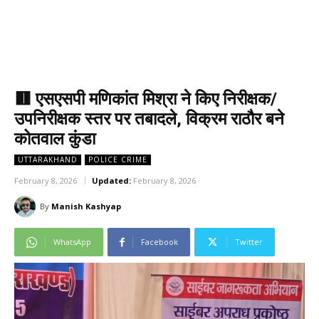
🟥 एसएसपी मणिकांत मिश्रा ने किए निरीक्षक/
उपनिरीक्षक स्तर पर तबादले, विक्रम राठौर बने
कोतवाल कुंडा
UTTARAKHAND
POLICE CRIME
February 8, 2026
Updated:
February 8, 2026
By
Manish Kashyap
WhatsApp
Facebook
Twitter