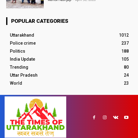
POPULAR CATEGORIES
Uttarakhand
1012
Police crime
237
Politics
188
India Update
105
Trending
80
Uttar Pradesh
24
World
23