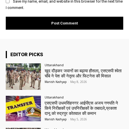
Save my name, email, and website in this browser for the next time
I comment.
EDITOR PICKS
Uttarakhand
खुद दौड़कर जवानों का बढ़ाया हौसला, एसएसपी श्वेता
चौबे ने पेश की नेतृत्व और फिटनेस की मिसाल
Manish Kashyap
-
May 8, 2026
Uttarakhand
एसएसपी उधमसिंहनगर आईपीएस अजय गणपति ने
किये निरीक्षकों एवं उपनिरीक्षकों के तबादले,प्रकाश
दानू को रुद्रपुर कोतवाल की कमान
Manish Kashyap
-
May 5, 2026