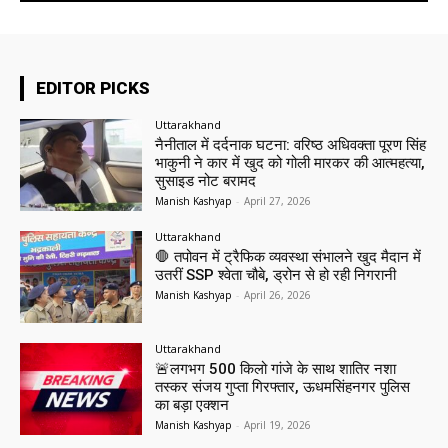
EDITOR PICKS
Uttarakhand
नैनीताल में दर्दनाक घटना: वरिष्ठ अधिवक्ता पूरण सिंह
भाकुनी ने कार में खुद को गोली मारकर की आत्महत्या,
सुसाइड नोट बरामद
Manish Kashyap
-
April 27, 2026
Uttarakhand
🛑 तपोवन में ट्रैफिक व्यवस्था संभालने खुद मैदान में
उतरीं SSP श्वेता चौबे, ड्रोन से हो रही निगरानी
Manish Kashyap
-
April 26, 2026
Uttarakhand
🚨लगभग 500 किलो गांजे के साथ शातिर नशा
तस्कर संजय गुप्ता गिरफ्तार, ऊधमसिंहनगर पुलिस
का बड़ा एक्शन
Manish Kashyap
-
April 19, 2026