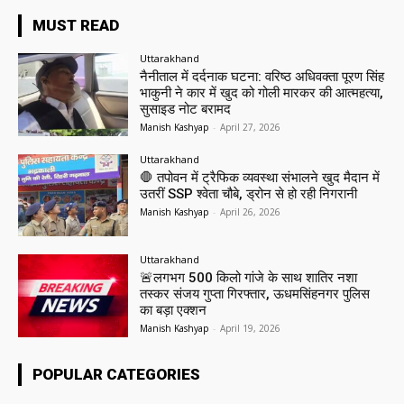
MUST READ
Uttarakhand
नैनीताल में दर्दनाक घटना: वरिष्ठ अधिवक्ता पूरण सिंह
भाकुनी ने कार में खुद को गोली मारकर की आत्महत्या,
सुसाइड नोट बरामद
Manish Kashyap
-
April 27, 2026
Uttarakhand
🛑 तपोवन में ट्रैफिक व्यवस्था संभालने खुद मैदान में
उतरीं SSP श्वेता चौबे, ड्रोन से हो रही निगरानी
Manish Kashyap
-
April 26, 2026
Uttarakhand
🚨लगभग 500 किलो गांजे के साथ शातिर नशा
तस्कर संजय गुप्ता गिरफ्तार, ऊधमसिंहनगर पुलिस
का बड़ा एक्शन
Manish Kashyap
-
April 19, 2026
POPULAR CATEGORIES