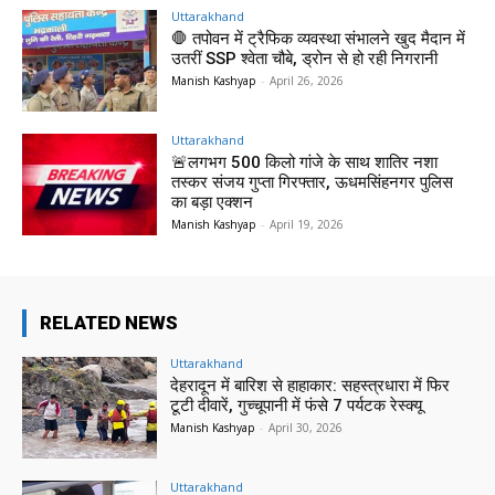
Uttarakhand
🛑 तपोवन में ट्रैफिक व्यवस्था संभालने खुद मैदान में
उतरीं SSP श्वेता चौबे, ड्रोन से हो रही निगरानी
Manish Kashyap
-
April 26, 2026
Uttarakhand
🚨लगभग 500 किलो गांजे के साथ शातिर नशा
तस्कर संजय गुप्ता गिरफ्तार, ऊधमसिंहनगर पुलिस
का बड़ा एक्शन
Manish Kashyap
-
April 19, 2026
RELATED NEWS
Uttarakhand
देहरादून में बारिश से हाहाकार: सहस्त्रधारा में फिर
टूटी दीवारें, गुच्चूपानी में फंसे 7 पर्यटक रेस्क्यू
Manish Kashyap
-
April 30, 2026
Uttarakhand