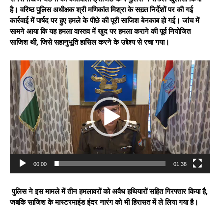
है। वरिष्ठ पुलिस अधीक्षक श्री मणिकांत मिश्रा के सख़्त निर्देशों पर की गई
कार्रवाई में पार्षद पर हुए हमले के पीछे की पूरी साजिश बेनकाब हो गई। जांच में
सामने आया कि यह हमला वास्तव में खुद पर हमला कराने की पूर्व नियोजित
साजिश थी, जिसे सहानुभूति हासिल करने के उद्देश्य से रचा गया।
V
i
d
e
o
P
l
a
y
e
00:00
01:38
r
पुलिस
ने इस मामले में तीन हमलावरों को अवैध हथियारों सहित गिरफ्तार किया है,
जबकि साजिश के मास्टरमाइंड इंदर नारंग को भी हिरासत में ले लिया गया है।