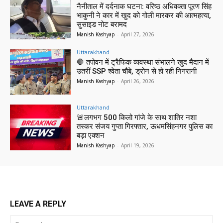
नैनीताल में दर्दनाक घटना: वरिष्ठ अधिवक्ता पूरण सिंह
भाकुनी ने कार में खुद को गोली मारकर की आत्महत्या,
सुसाइड नोट बरामद
Manish Kashyap
-
April 27, 2026
Uttarakhand
🛑 तपोवन में ट्रैफिक व्यवस्था संभालने खुद मैदान में
उतरीं SSP श्वेता चौबे, ड्रोन से हो रही निगरानी
Manish Kashyap
-
April 26, 2026
Uttarakhand
🚨लगभग 500 किलो गांजे के साथ शातिर नशा
तस्कर संजय गुप्ता गिरफ्तार, ऊधमसिंहनगर पुलिस का
बड़ा एक्शन
Manish Kashyap
-
April 19, 2026
LEAVE A REPLY