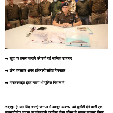
➡️
खुद पर हमला कराने की रची गई साजिश उजागर
➡️ तीन हमलावर अवैध हथियारों सहित गिरफ्तार
➡️ मास्टरमाइंड इंदर नारंग भी पुलिस गिरफ्त में
रुद्रपुर (उधम सिंह नगर):
जनपद में कानून व्यवस्था को चुनौती देने वाली एक
सनसनीखेज घटना का कोतवाली ट्रांजिट कैम्प पुलिस ने सफल खुलासा किया