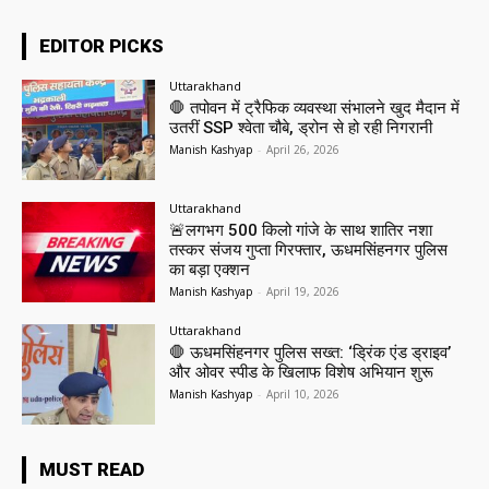
EDITOR PICKS
Uttarakhand
🛑 तपोवन में ट्रैफिक व्यवस्था संभालने खुद मैदान में
उतरीं SSP श्वेता चौबे, ड्रोन से हो रही निगरानी
Manish Kashyap
-
April 26, 2026
Uttarakhand
🚨लगभग 500 किलो गांजे के साथ शातिर नशा
तस्कर संजय गुप्ता गिरफ्तार, ऊधमसिंहनगर पुलिस
का बड़ा एक्शन
Manish Kashyap
-
April 19, 2026
Uttarakhand
🛑 ऊधमसिंहनगर पुलिस सख्त: ‘ड्रिंक एंड ड्राइव’
और ओवर स्पीड के खिलाफ विशेष अभियान शुरू
Manish Kashyap
-
April 10, 2026
MUST READ