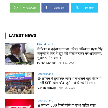
WhatsApp
Facebook
Twitter
LATEST NEWS
Uttarakhand
नैनीताल में दर्दनाक घटना: वरिष्ठ अधिवक्ता पूरण सिंह
भाकुनी ने कार में खुद को गोली मारकर की आत्महत्या,
सुसाइड नोट बरामद
Manish Kashyap
-
April 27, 2026
Uttarakhand
🛑 तपोवन में ट्रैफिक व्यवस्था संभालने खुद मैदान में
उतरीं SSP श्वेता चौबे, ड्रोन से हो रही निगरानी
Manish Kashyap
-
April 26, 2026
Uttarakhand
🚨लगभग 500 किलो गांजे के साथ शातिर नशा