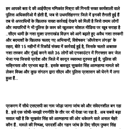
हम आपको बता दे की आईपीएस मणिकांत मिश्रा की गिनती सख्त कार्यशाली वाले
पुलिस अधिकारिओ मै होती हैं, जब से उधमसिंहनगर जिले में इनकी तैनाती हुई हैं
तब से अपराधियों के खिलाफ सख्त कार्रवाई देखने को मिली है जिसे तमाम लोगों
और व्यापारियों ने भी पुलिस क़े काम को खुलकर सोशल मीडिया पर खूब सराहा है
..सीएम धामी क़े नशा मुक्त उत्तराखंड विज़न को आगे बढ़ाते हुए अवैध नशा तस्करी
और बदमाशों के खिलाफ चलाए गए अभियानों, विशेषकर ‘ऑपरेशन लंगड़ा’ के
तहत, बीते 15 महीनों में रिकॉर्ड संख्या में कार्रवाई हुई है, जिसके चलते अबतक
नशा तस्कर और गुंडई करने वाले 36 लोगों को एनकाउंटर में गिरफ्तार कर जेल
भेजा गया जिससे प्रदेश और जिले में कानून व्यवस्था दुरुस्त हुई है, पुलिस की
सक्रियता और प्रभाव बढ़ा है.. इसके बावजूद सुखवंत सिंह आत्महत्या मामले को
लेकर विपक्ष और कुछ संगठन द्वारा सीएम और पुलिस प्रशासन को घेरने मै लगा
हुआ हैं…
प्रकरण में सीधे एसएसपी का नाम जोड़ा जाना जांच को और संवेदनशील बन रहा
है.. इसे एक सोची-समझी रणनीति के तौर पर भी देखा जा रहा है.. अब सबसे बड़ा
सवाल यही है कि सुखवंत सिंह को आत्महत्या की ओर धकेलने वाले असल चेहरे
कौन हैं.. मामले की निष्पक्ष, पारदर्शी और गहन जांच क़े लिए सीएम पुष्कर सिंह