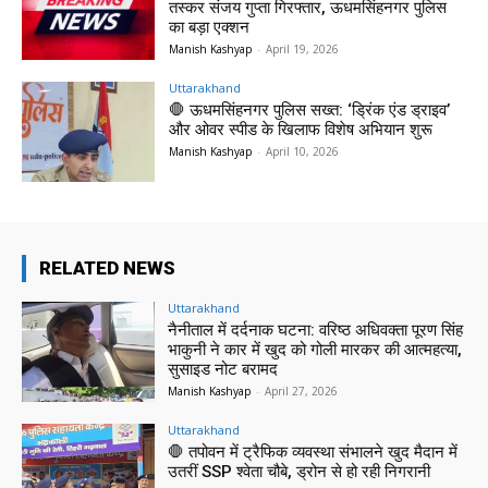
तस्कर संजय गुप्ता गिरफ्तार, ऊधमसिंहनगर पुलिस
का बड़ा एक्शन
Manish Kashyap
-
April 19, 2026
Uttarakhand
🛑 ऊधमसिंहनगर पुलिस सख्त: ‘ड्रिंक एंड ड्राइव’
और ओवर स्पीड के खिलाफ विशेष अभियान शुरू
Manish Kashyap
-
April 10, 2026
RELATED NEWS
Uttarakhand
नैनीताल में दर्दनाक घटना: वरिष्ठ अधिवक्ता पूरण सिंह
भाकुनी ने कार में खुद को गोली मारकर की आत्महत्या,
सुसाइड नोट बरामद
Manish Kashyap
-
April 27, 2026
Uttarakhand
🛑 तपोवन में ट्रैफिक व्यवस्था संभालने खुद मैदान में
उतरीं SSP श्वेता चौबे, ड्रोन से हो रही निगरानी