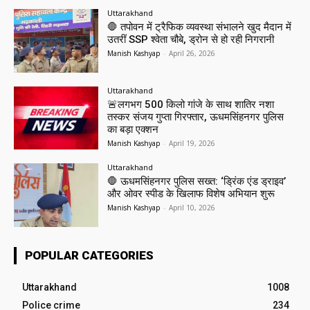
Uttarakhand
🛑 तपोवन में ट्रैफिक व्यवस्था संभालने खुद मैदान में
उतरीं SSP श्वेता चौबे, ड्रोन से हो रही निगरानी
Manish Kashyap
-
April 26, 2026
Uttarakhand
🚨लगभग 500 किलो गांजे के साथ शातिर नशा
तस्कर संजय गुप्ता गिरफ्तार, ऊधमसिंहनगर पुलिस
का बड़ा एक्शन
Manish Kashyap
-
April 19, 2026
Uttarakhand
🛑 ऊधमसिंहनगर पुलिस सख्त: ‘ड्रिंक एंड ड्राइव’
और ओवर स्पीड के खिलाफ विशेष अभियान शुरू
Manish Kashyap
-
April 10, 2026
POPULAR CATEGORIES
Uttarakhand
1008
Police crime
234