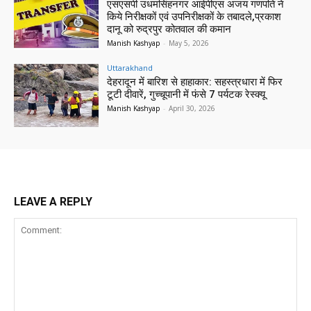
एसएसपी उधमसिंहनगर आईपीएस अजय गणपति ने
किये निरीक्षकों एवं उपनिरीक्षकों के तबादले,प्रकाश
दानू को रुद्रपुर कोतवाल की कमान
Manish Kashyap
-
May 5, 2026
Uttarakhand
देहरादून में बारिश से हाहाकार: सहस्त्रधारा में फिर
टूटी दीवारें, गुच्चूपानी में फंसे 7 पर्यटक रेस्क्यू
Manish Kashyap
-
April 30, 2026
LEAVE A REPLY