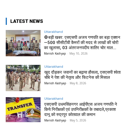
LATEST NEWS
Uttarakhand
🛑बड़ी खबर: एसएसपी अजय गणपति का बड़ा एक्शन
—500 सीसीटीवी कैमरों की मदद से लाखों की चोरी
का खुलासा, 03 अंतरजनपदीय शातिर चोर माल...
Manish Kashyap
-
May 10, 2026
Uttarakhand
खुद दौड़कर जवानों का बढ़ाया हौसला, एसएसपी श्वेता
चौबे ने पेश की नेतृत्व और फिटनेस की मिसाल
Manish Kashyap
-
May 8, 2026
Uttarakhand
एसएसपी उधमसिंहनगर आईपीएस अजय गणपति ने
किये निरीक्षकों एवं उपनिरीक्षकों के तबादले,प्रकाश
दानू को रुद्रपुर कोतवाल की कमान
Manish Kashyap
-
May 5, 2026