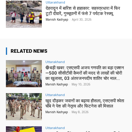
Uttarakhand
देहरादून में बारिश से हाहाकार: सहस्त्रधारा में फिर
टूटी दीवारें, गुच्चूपानी में फंसे 7 पर्यटक रेस्क्यू
Manish Kashyap
-
April 30, 2026
RELATED NEWS
Uttarakhand
🛑बड़ी खबर: एसएसपी अजय गणपति का बड़ा एक्शन
—500 सीसीटीवी कैमरों की मदद से लाखों की चोरी
का खुलासा, 03 अंतरजनपदीय शातिर चोर माल...
Manish Kashyap
-
May 10, 2026
Uttarakhand
खुद दौड़कर जवानों का बढ़ाया हौसला, एसएसपी श्वेता
चौबे ने पेश की नेतृत्व और फिटनेस की मिसाल
Manish Kashyap
-
May 8, 2026
Uttarakhand