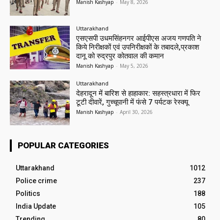
Manish Kashyap
-
May 8, 2026
Uttarakhand
एसएसपी उधमसिंहनगर आईपीएस अजय गणपति ने
किये निरीक्षकों एवं उपनिरीक्षकों के तबादले,प्रकाश
दानू को रुद्रपुर कोतवाल की कमान
Manish Kashyap
-
May 5, 2026
Uttarakhand
देहरादून में बारिश से हाहाकार: सहस्त्रधारा में फिर
टूटी दीवारें, गुच्चूपानी में फंसे 7 पर्यटक रेस्क्यू
Manish Kashyap
-
April 30, 2026
POPULAR CATEGORIES
Uttarakhand
1012
Police crime
237
Politics
188
India Update
105
Trending
80