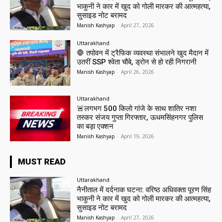
भाकुनी ने कार में खुद को गोली मारकर की आत्महत्या,
सुसाइड नोट बरामद
Manish Kashyap
-
April 27, 2026
Uttarakhand
🛑 तपोवन में ट्रैफिक व्यवस्था संभालने खुद मैदान में
उतरीं SSP श्वेता चौबे, ड्रोन से हो रही निगरानी
Manish Kashyap
-
April 26, 2026
Uttarakhand
🚨लगभग 500 किलो गांजे के साथ शातिर नशा
तस्कर संजय गुप्ता गिरफ्तार, ऊधमसिंहनगर पुलिस
का बड़ा एक्शन
Manish Kashyap
-
April 19, 2026
MUST READ
Uttarakhand
नैनीताल में दर्दनाक घटना: वरिष्ठ अधिवक्ता पूरण सिंह
भाकुनी ने कार में खुद को गोली मारकर की आत्महत्या,
सुसाइड नोट बरामद
Manish Kashyap
-
April 27, 2026