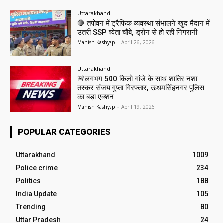
Uttarakhand
🛑 तपोवन में ट्रैफिक व्यवस्था संभालने खुद मैदान में
उतरीं SSP श्वेता चौबे, ड्रोन से हो रही निगरानी
Manish Kashyap
-
April 26, 2026
Uttarakhand
🚨लगभग 500 किलो गांजे के साथ शातिर नशा
तस्कर संजय गुप्ता गिरफ्तार, ऊधमसिंहनगर पुलिस
का बड़ा एक्शन
Manish Kashyap
-
April 19, 2026
POPULAR CATEGORIES
Uttarakhand
1009
Police crime
234
Politics
188
India Update
105
Trending
80
Uttar Pradesh
24