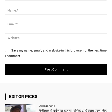
Comment:
Na
Ema
Web
Save my name, email, and website in this browser for the next time
I comment.
EDITOR PICKS
Uttarakhand
नैनीताल में दर्दनाक घटना: वरिष्ठ अधिवक्ता पूरण सिंह