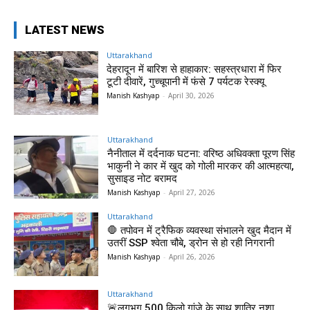
LATEST NEWS
Uttarakhand
देहरादून में बारिश से हाहाकार: सहस्त्रधारा में फिर
टूटी दीवारें, गुच्चूपानी में फंसे 7 पर्यटक रेस्क्यू
Manish Kashyap
-
April 30, 2026
Uttarakhand
नैनीताल में दर्दनाक घटना: वरिष्ठ अधिवक्ता पूरण सिंह
भाकुनी ने कार में खुद को गोली मारकर की आत्महत्या,
सुसाइड नोट बरामद
Manish Kashyap
-
April 27, 2026
Uttarakhand
🛑 तपोवन में ट्रैफिक व्यवस्था संभालने खुद मैदान में
उतरीं SSP श्वेता चौबे, ड्रोन से हो रही निगरानी
Manish Kashyap
-
April 26, 2026
Uttarakhand
🚨लगभग 500 किलो गांजे के साथ शातिर नशा