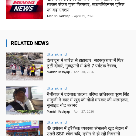
तस्कर संजय गुप्ता गिरफ्तार, ऊधमसिंहनगर पुलिस
का बड़ा एक्शन
Manish Kashyap
-
April 19, 2026
RELATED NEWS
Uttarakhand
देहरादून में बारिश से हाहाकार: सहस्त्रधारा में फिर
टूटी दीवारें, गुच्चूपानी में फंसे 7 पर्यटक रेस्क्यू
Manish Kashyap
-
April 30, 2026
Uttarakhand
नैनीताल में दर्दनाक घटना: वरिष्ठ अधिवक्ता पूरण सिंह
भाकुनी ने कार में खुद को गोली मारकर की आत्महत्या,
सुसाइड नोट बरामद
Manish Kashyap
-
April 27, 2026
Uttarakhand
🛑 तपोवन में ट्रैफिक व्यवस्था संभालने खुद मैदान में
उतरीं SSP श्वेता चौबे, ड्रोन से हो रही निगरानी