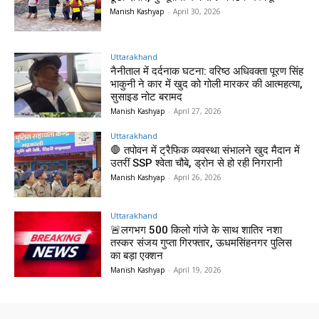
Manish Kashyap
-
April 30, 2026
Uttarakhand
नैनीताल में दर्दनाक घटना: वरिष्ठ अधिवक्ता पूरण सिंह
भाकुनी ने कार में खुद को गोली मारकर की आत्महत्या,
सुसाइड नोट बरामद
Manish Kashyap
-
April 27, 2026
Uttarakhand
🛑 तपोवन में ट्रैफिक व्यवस्था संभालने खुद मैदान में
उतरीं SSP श्वेता चौबे, ड्रोन से हो रही निगरानी
Manish Kashyap
-
April 26, 2026
Uttarakhand
🚨लगभग 500 किलो गांजे के साथ शातिर नशा
तस्कर संजय गुप्ता गिरफ्तार, ऊधमसिंहनगर पुलिस
का बड़ा एक्शन
Manish Kashyap
-
April 19, 2026