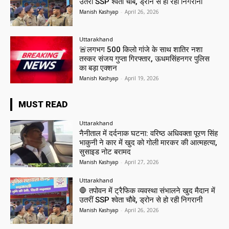
उतरीं SSP श्वेता चौबे, ड्रोन से हो रही निगरानी
Manish Kashyap
-
April 26, 2026
Uttarakhand
🚨लगभग 500 किलो गांजे के साथ शातिर नशा
तस्कर संजय गुप्ता गिरफ्तार, ऊधमसिंहनगर पुलिस
का बड़ा एक्शन
Manish Kashyap
-
April 19, 2026
MUST READ
Uttarakhand
नैनीताल में दर्दनाक घटना: वरिष्ठ अधिवक्ता पूरण सिंह
भाकुनी ने कार में खुद को गोली मारकर की आत्महत्या,
सुसाइड नोट बरामद
Manish Kashyap
-
April 27, 2026
Uttarakhand
🛑 तपोवन में ट्रैफिक व्यवस्था संभालने खुद मैदान में
उतरीं SSP श्वेता चौबे, ड्रोन से हो रही निगरानी
Manish Kashyap
-
April 26, 2026