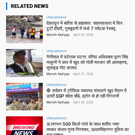
RELATED NEWS
Uttarakhand
देहरादून में बारिश से हाहाकार: सहस्त्रधारा में फिर
टूटी दीवारें, गुच्चूपानी में फंसे 7 पर्यटक रेस्क्यू
Manish Kashyap
-
April 30, 2026
Uttarakhand
नैनीताल में दर्दनाक घटना: वरिष्ठ अधिवक्ता पूरण सिंह
भाकुनी ने कार में खुद को गोली मारकर की आत्महत्या,
सुसाइड नोट बरामद
Manish Kashyap
-
April 27, 2026
Uttarakhand
🛑 तपोवन में ट्रैफिक व्यवस्था संभालने खुद मैदान में
उतरीं SSP श्वेता चौबे, ड्रोन से हो रही निगरानी
Manish Kashyap
-
April 26, 2026
Uttarakhand
🚨लगभग 500 किलो गांजे के साथ शातिर नशा
तस्कर संजय गुप्ता गिरफ्तार, ऊधमसिंहनगर पुलिस का