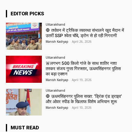
EDITOR PICKS
Uttarakhand
🛑 तपोवन में ट्रैफिक व्यवस्था संभालने खुद मैदान में
उतरीं SSP श्वेता चौबे, ड्रोन से हो रही निगरानी
Manish Kashyap
-
April 26, 2026
Uttarakhand
🚨लगभग 500 किलो गांजे के साथ शातिर नशा
तस्कर संजय गुप्ता गिरफ्तार, ऊधमसिंहनगर पुलिस
का बड़ा एक्शन
Manish Kashyap
-
April 19, 2026
Uttarakhand
🛑 ऊधमसिंहनगर पुलिस सख्त: ‘ड्रिंक एंड ड्राइव’
और ओवर स्पीड के खिलाफ विशेष अभियान शुरू
Manish Kashyap
-
April 10, 2026
MUST READ