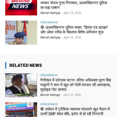
तस्कर संजय गुप्ता गिरफ्तार, ऊधमसिंहनगर पुलिस
का बड़ा एक्शन
Manish Kashyap
-
April 19, 2026
Uttarakhand
🛑 ऊधमसिंहनगर पुलिस सख्त: ‘ड्रिंक एंड ड्राइव’
और ओवर स्पीड के खिलाफ विशेष अभियान शुरू
Manish Kashyap
-
April 10, 2026
RELATED NEWS
Uttarakhand
नैनीताल में दर्दनाक घटना: वरिष्ठ अधिवक्ता पूरण सिंह
भाकुनी ने कार में खुद को गोली मारकर की आत्महत्या,
सुसाइड नोट बरामद
Manish Kashyap
-
April 27, 2026
Uttarakhand
🛑 तपोवन में ट्रैफिक व्यवस्था संभालने खुद मैदान में
उतरीं SSP श्वेता चौबे, ड्रोन से हो रही निगरानी