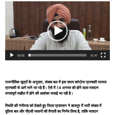
V
i
d
e
o
P
l
a
y
e
00:00
01:47
r
राजनीतिक सूत्रों के अनुसार, संख्या बल में इस समय कांग्रेस प्रत्याशी भाजपा
प्रत्याशी से आगे माने जा रहे हैं। ऐसे में 14 अगस्त को होने वाला मतदान
तनावपूर्ण माहौल में होने की आशंका जताई जा रही है।
स्थिति की गंभीरता को देखते हुए जिला प्रशासन ने बाजपुर में भारी संख्या में
पुलिस बल और पीएसी जवानों की तैनाती का निर्णय लिया है, ताकि मतदान