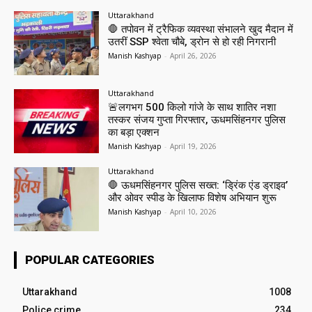
Uttarakhand
🛑 तपोवन में ट्रैफिक व्यवस्था संभालने खुद मैदान में
उतरीं SSP श्वेता चौबे, ड्रोन से हो रही निगरानी
Manish Kashyap
-
April 26, 2026
Uttarakhand
🚨लगभग 500 किलो गांजे के साथ शातिर नशा
तस्कर संजय गुप्ता गिरफ्तार, ऊधमसिंहनगर पुलिस
का बड़ा एक्शन
Manish Kashyap
-
April 19, 2026
Uttarakhand
🛑 ऊधमसिंहनगर पुलिस सख्त: ‘ड्रिंक एंड ड्राइव’
और ओवर स्पीड के खिलाफ विशेष अभियान शुरू
Manish Kashyap
-
April 10, 2026
POPULAR CATEGORIES
Uttarakhand
1008
Police crime
234