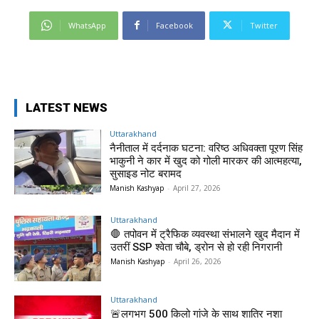
WhatsApp
Facebook
Twitter
LATEST NEWS
Uttarakhand
नैनीताल में दर्दनाक घटना: वरिष्ठ अधिवक्ता पूरण सिंह
भाकुनी ने कार में खुद को गोली मारकर की आत्महत्या,
सुसाइड नोट बरामद
Manish Kashyap
-
April 27, 2026
Uttarakhand
🛑 तपोवन में ट्रैफिक व्यवस्था संभालने खुद मैदान में
उतरीं SSP श्वेता चौबे, ड्रोन से हो रही निगरानी
Manish Kashyap
-
April 26, 2026
Uttarakhand
🚨लगभग 500 किलो गांजे के साथ शातिर नशा