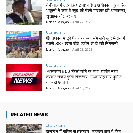
नैनीताल में दर्दनाक घटना: वरिष्ठ अधिवक्ता पूरण सिंह
भाकुनी ने कार में खुद को गोली मारकर की आत्महत्या,
सुसाइड नोट बरामद
Manish Kashyap
-
April 27, 2026
Uttarakhand
🛑 तपोवन में ट्रैफिक व्यवस्था संभालने खुद मैदान में
उतरीं SSP श्वेता चौबे, ड्रोन से हो रही निगरानी
Manish Kashyap
-
April 26, 2026
Uttarakhand
🚨लगभग 500 किलो गांजे के साथ शातिर नशा
तस्कर संजय गुप्ता गिरफ्तार, ऊधमसिंहनगर पुलिस
का बड़ा एक्शन
Manish Kashyap
-
April 19, 2026
RELATED NEWS
Uttarakhand
देहरादून में बारिश से हाहाकार: सहस्त्रधारा में फिर