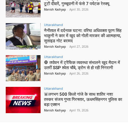
टूटी दीवारें, गुच्चूपानी में फंसे 7 पर्यटक रेस्क्यू
Manish Kashyap
-
April 30, 2026
Uttarakhand
नैनीताल में दर्दनाक घटना: वरिष्ठ अधिवक्ता पूरण सिंह
भाकुनी ने कार में खुद को गोली मारकर की आत्महत्या,
सुसाइड नोट बरामद
Manish Kashyap
-
April 27, 2026
Uttarakhand
🛑 तपोवन में ट्रैफिक व्यवस्था संभालने खुद मैदान में
उतरीं SSP श्वेता चौबे, ड्रोन से हो रही निगरानी
Manish Kashyap
-
April 26, 2026
Uttarakhand
🚨लगभग 500 किलो गांजे के साथ शातिर नशा
तस्कर संजय गुप्ता गिरफ्तार, ऊधमसिंहनगर पुलिस का
बड़ा एक्शन
Manish Kashyap
-
April 19, 2026