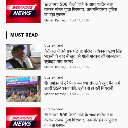
🚨लगभग 500 किलो गांजे के साथ शातिर नशा
तस्कर संजय गुप्ता गिरफ्तार, ऊधमसिंहनगर पुलिस
का बड़ा एक्शन
Manish Kashyap
-
April 19, 2026
MUST READ
Uttarakhand
नैनीताल में दर्दनाक घटना: वरिष्ठ अधिवक्ता पूरण सिंह
भाकुनी ने कार में खुद को गोली मारकर की आत्महत्या,
सुसाइड नोट बरामद
Manish Kashyap
-
April 27, 2026
Uttarakhand
🛑 तपोवन में ट्रैफिक व्यवस्था संभालने खुद मैदान में
उतरीं SSP श्वेता चौबे, ड्रोन से हो रही निगरानी
Manish Kashyap
-
April 26, 2026
Uttarakhand
🚨लगभग 500 किलो गांजे के साथ शातिर नशा
तस्कर संजय गुप्ता गिरफ्तार, ऊधमसिंहनगर पुलिस
का बड़ा एक्शन