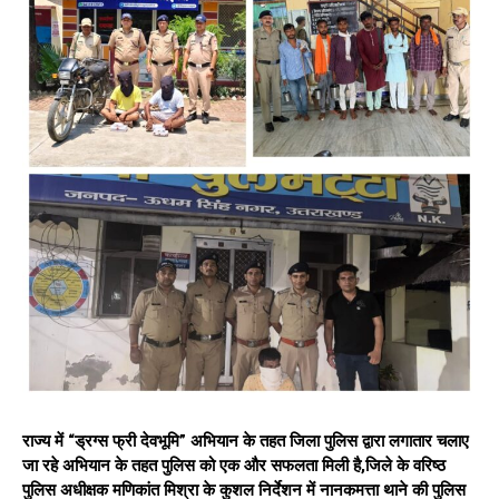
राज्य में “ड्रग्स फ्री देवभूमि” अभियान के तहत जिला पुलिस द्वारा लगातार चलाए
जा रहे अभियान के तहत पुलिस को एक और सफलता मिली है,जिले के वरिष्ठ
पुलिस अधीक्षक मणिकांत मिश्रा के कुशल निर्देशन में नानकमत्ता थाने की पुलिस