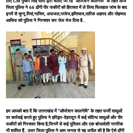
लिए CM पुष्कर सिंह धामी द्वारा चलाए जा रहे “ऑपरेशन कालनेमि” के तहत आज
जिला पुलिस ने 66 ढोंगी पीर फकीरों को हिरासत में ले लिया फिलहाल जांच के बाद
इनमें से चुन्नू मियां,नाजिम, अफजल,परवेज,इम्तियाज,तारिक अहमद और मोहम्मद
आसिफ को पुलिस ने गिरफ्तार कर जेल भेज दिया है…
हम आपको बता दें कि उत्तराखंड में “ऑपरेशन कालनेमि” के तहत फर्जी साधुओं
पर कार्रवाई करते हुए पुलिस ने हरिद्वार-देहरादून में कई संदिग्ध साधुओं और पीर
फकीरों को गिरफ्तार किया है,जिनमें से कई मुस्लिम और एक बांग्लादेशी नागरिक
भी शामिल हैं…उधर जिला पुलिस ने आम जनता से यह अपील की है कि ऐसे ढोंगी