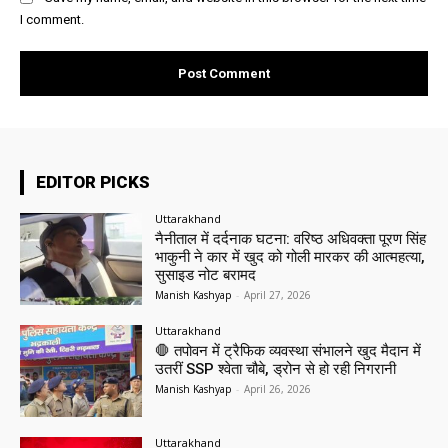
I comment.
EDITOR PICKS
Uttarakhand
नैनीताल में दर्दनाक घटना: वरिष्ठ अधिवक्ता पूरण सिंह
भाकुनी ने कार में खुद को गोली मारकर की आत्महत्या,
सुसाइड नोट बरामद
Manish Kashyap
-
April 27, 2026
Uttarakhand
🛑 तपोवन में ट्रैफिक व्यवस्था संभालने खुद मैदान में
उतरीं SSP श्वेता चौबे, ड्रोन से हो रही निगरानी
Manish Kashyap
-
April 26, 2026
Uttarakhand