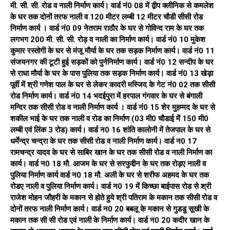
मी. सी. सी. रोड व नाली निर्माण कार्य। वार्ड नं0 08 में द्वीप क्लीनिक से कमलेश
के घर तक दोनों तरफ नाली व 120 मीटर लम्बी 12 मीटर चौडी सीसी रोड
निर्माण कार्य । वार्ड नं0 09 नेतराम राठौर के घर से गोविन्द राम के घर तक
लगभग 200 मी. सी. सी. रोड़ व नाली का निर्माण कार्य। वार्ड नं0 10 मुकेश
कुमार रस्तोगी के घर से मंजू मौर्या के घर तक सड़क निर्माण कार्य। वार्ड नं0 11
संजयनगर की टूटी हुई सड़कों को पुर्ननिर्माण कार्य। वार्ड नं0 12 सन्दीप के घर
से राधा मौर्या के घर के पास पुलिया तक सड़क निर्माण कार्य। वार्ड नं0 13 खेड़ा
पूर्वी में श्री गणेश पाल के घर से लेकर कादरी मस्जिद के गेट नं0 02 तक सीसी
रोड निर्माण कार्य। वार्ड नं0 14 भदईपुरा में हरपाल गंगवार के घर से बंगाली
मन्दिर तक सीसी रोड व नाली निर्माण कार्य । वार्ड नं0 15 शेर मुहम्मद के घर से
शकील भाई के घर तक नाली व रोड का निर्माण (03 मी0 चौडाई में 150 मी0
लम्बी एवं लिंक 3 रोड) कार्य। वार्ड न0 16 शांति कालोनी में तेजपाल के घर से
धर्मेन्द्र चन्द्रा के घर तक सीसी रोड व नाली निर्माण कार्य। वार्ड न0 17
रामचन्द्र यादव के घर से साबिर खान के घर तक सीसी रोड व नाली निर्माण का
कार्य। वार्ड न0 18 मौ. आजम के घर से सरफुद्दीन के घर तक रोड़ए नाली व
पुलिया निर्माण कार्य वार्ड न0 18 मौ. अली के घर से शरीफ अहमद के घर तक
रोडए नाली व पुलिया निर्माण कार्य। वार्ड न0 19 में किच्छा बाईपास रोड से श्री
राजेश मोहन जौहरी के मकान से होते हुये श्री पतिराम के मकान तक सीसी रोड व
दोनों तरफ नाली निर्माण कार्य। वार्ड न0 20 बबलू के मकान से गुडडु सूखी के
मकान तक सी सी रोड एवं नाली के निर्माण कार्य। वार्ड न0 20 कदीर खान के