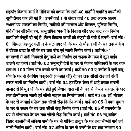
महापौर विकास शर्मा ने मीडिया को बताया कि सभी 40 वार्डों में चयनित कार्यों की
सूची तैयार कर ली गई है। इनमें वार्ड 1 से लेकर वार्ड 40 तक अलग-अलग
स्थानों पर सड़कों का निर्माण, नालियों की मरम्मत और विस्तार, पुलिया निर्माण,
मंदिरों का सौंदर्यीकरण, सामुदायिक भवनों के विकास और छठ घाट तक निर्माण
कार्यों को मंजूरी दी गई है।जिन विकास कार्यों को मंजूरी दी गयी हैं उनमें- वार्ड नं0-
01 शिमला बहादुर गली न 4 भटनागर जी के घर से चौहान जी के घर तक व बीच
में दीपक ढाढा के जी के घर तक रोड एवं नाली निर्माण कार्य। वार्ड नं0-1
वनखण्डी में पानी निकासी हेतु नाले का निर्माण एवं सड़क के मध्य में ह्यूम पाईप
डालने का कार्य।वार्ड नं0 02 समुन्द्री देवी के घर से पंकज अधिकारी के घर तक
लगभग 100 मीटर रोड बनाये जाने का कार्य। वार्ड नं0 03 ए-ब्लॉक में श्री बाबू
घोष के घर से देवाशिष चक्रवर्ती (कन्हाई जी) के घर तक सीसी रोड एवं दोनों
तरफ नाली का निर्माण कार्य। वार्ड नं0 04 ट्रांजिट कैम्प में आई ब्लाक मछली
बाजार से मिथुन जी के घर होते हुऐ विधान दास जी के घर से किरन सरदार के घर
तक दोनों तरफ नाली एवं सीसी सड़क का निर्माण कार्य। वार्ड नं0 05 डॉ. गोपाल
के घर से कन्हाई मलिक तक सीसी रोड़ निर्माण कार्य। वार्ड नं0 05 में पवन कुमार
के घर से सक्षम के घर तक सीसी रोड़ निर्माण कार्य।वार्ड नं0 05 में श्यामरंग के
घर से गौरमंडल के घर तक सीसी रोड़ निर्माण कार्य। वार्ड नं0 06 न्यू शक्ति
विहार कालोनी में लोकेश शर्मा के घर से गोविन्द ठाकुर के घर तक सीण्सी मार्ग एवं
नाली निर्माण कार्य। वार्ड नं0 07 अमित के घर से बण्टी के घर तक लगभग 90