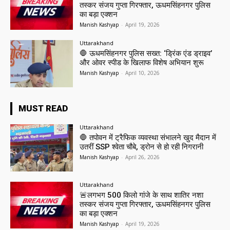
तस्कर संजय गुप्ता गिरफ्तार, ऊधमसिंहनगर पुलिस
का बड़ा एक्शन
Manish Kashyap
-
April 19, 2026
Uttarakhand
🛑 ऊधमसिंहनगर पुलिस सख्त: ‘ड्रिंक एंड ड्राइव’
और ओवर स्पीड के खिलाफ विशेष अभियान शुरू
Manish Kashyap
-
April 10, 2026
MUST READ
Uttarakhand
🛑 तपोवन में ट्रैफिक व्यवस्था संभालने खुद मैदान में
उतरीं SSP श्वेता चौबे, ड्रोन से हो रही निगरानी
Manish Kashyap
-
April 26, 2026
Uttarakhand
🚨लगभग 500 किलो गांजे के साथ शातिर नशा
तस्कर संजय गुप्ता गिरफ्तार, ऊधमसिंहनगर पुलिस
का बड़ा एक्शन
Manish Kashyap
-
April 19, 2026