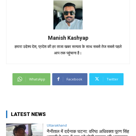
Manish Kashyap
हमारा उद्देश्य देश, प्रदेश की हर ताजा खबर सत्यता के साथ सबसे तेज सबसे पहले
आप तक पहुंचाना है।
WhatsApp
Facebook
Twitter
LATEST NEWS
Uttarakhand
नैनीताल में दर्दनाक घटना: वरिष्ठ अधिवक्ता पूरण सिंह