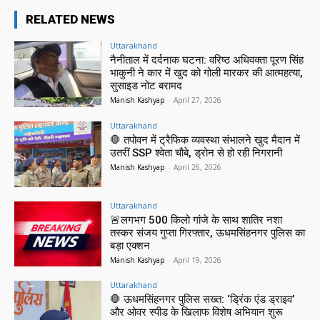
RELATED NEWS
Uttarakhand
नैनीताल में दर्दनाक घटना: वरिष्ठ अधिवक्ता पूरण सिंह
भाकुनी ने कार में खुद को गोली मारकर की आत्महत्या,
सुसाइड नोट बरामद
Manish Kashyap
-
April 27, 2026
Uttarakhand
🛑 तपोवन में ट्रैफिक व्यवस्था संभालने खुद मैदान में
उतरीं SSP श्वेता चौबे, ड्रोन से हो रही निगरानी
Manish Kashyap
-
April 26, 2026
Uttarakhand
🚨लगभग 500 किलो गांजे के साथ शातिर नशा
तस्कर संजय गुप्ता गिरफ्तार, ऊधमसिंहनगर पुलिस का
बड़ा एक्शन
Manish Kashyap
-
April 19, 2026
Uttarakhand
🛑 ऊधमसिंहनगर पुलिस सख्त: ‘ड्रिंक एंड ड्राइव’
और ओवर स्पीड के खिलाफ विशेष अभियान शुरू