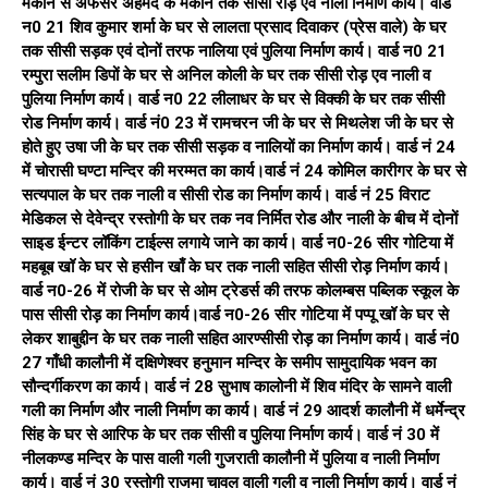
मकान से अफसर अहमद के मकान तक सीसी रोड़ एवं नाली निर्माण कार्य। वार्ड
न0 21 शिव कुमार शर्मा के घर से लालता प्रसाद दिवाकर (प्रेस वाले) के घर
तक सीसी सड़क एवं दोनों तरफ नालिया एवं पुलिया निर्माण कार्य। वार्ड न0 21
रम्पुरा सलीम डिपों के घर से अनिल कोली के घर तक सीसी रोड़ एव नाली व
पुलिया निर्माण कार्य। वार्ड न0 22 लीलाधर के घर से विक्की के घर तक सीसी
रोड निर्माण कार्य। वार्ड नं0 23 में रामचरन जी के घर से मिथलेश जी के घर से
होते हुए उषा जी के घर तक सीसी सड़क व नालियों का निर्माण कार्य। वार्ड नं 24
में चोरासी घण्टा मन्दिर की मरम्मत का कार्य।वार्ड नं 24 कोमिल कारीगर के घर से
सत्यपाल के घर तक नाली व सीसी रोड का निर्माण कार्य। वार्ड नं 25 विराट
मेडिकल से देवेन्द्र रस्तोगी के घर तक नव निर्मित रोड और नाली के बीच में दोनों
साइड ईन्टर लॉकिंग टाईल्स लगाये जाने का कार्य। वार्ड न0-26 सीर गोटिया में
महबूब खॉ के घर से हसीन खाँ के घर तक नाली सहित सीसी रोड़ निर्माण कार्य।
वार्ड न0-26 में रोजी के घर से ओम ट्रेडर्स की तरफ कोलम्बस पब्लिक स्कूल के
पास सीसी रोड़ का निर्माण कार्य।वार्ड न0-26 सीर गोटिया में पप्पू खॉ के घर से
लेकर शाबुद्दीन के घर तक नाली सहित आरण्सीसी रोड़ का निर्माण कार्य। वार्ड नं0
27 गाँधी कालौनी में दक्षिणेश्वर हनुमान मन्दिर के समीप सामुदायिक भवन का
सौन्दर्गीकरण का कार्य। वार्ड नं 28 सुभाष कालोनी में शिव मंदिर के सामने वाली
गली का निर्माण और नाली निर्माण का कार्य। वार्ड नं 29 आदर्श कालौनी में धर्मेन्द्र
सिंह के घर से आरिफ के घर तक सीसी व पुलिया निर्माण कार्य। वार्ड नं 30 में
नीलकण्ड मन्दिर के पास वाली गली गुजराती कालौनी में पुलिया व नाली निर्माण
कार्य। वार्ड नं 30 रस्तोगी राजमा चावल वाली गली व नाली निर्माण कार्य। वार्ड नं