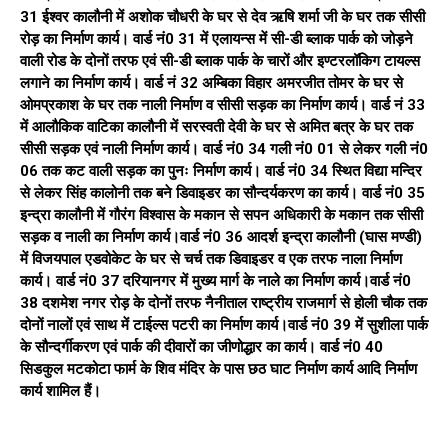
31 ईश्वर कालौनी में अशोक चौधरी के घर से देव ऋषि शर्मा जी के घर तक सीसी
रोड़ का निर्माण कार्य। वार्ड नं0 31 में एलायन्स में सी-डी ब्लाक पार्क को जोड़ने
वाली रोड के दोनों तरफ एवं सी-डी ब्लाक पार्क के चारों और इण्टरलॉकिग टायल्स
लगाने का निर्माण कार्य। वार्ड नं 32 अम्बिका विहार अमरजीत तोमर के घर से
ओमप्रकाश के घर तक नाली निर्माण व सीसी सड़क का निर्माण कार्य। वार्ड नं 33
में आलौकिक वाटिका कालौनी में सरस्वती देवी के घर से अमित बत्र के घर तक
सीसी सड़क एवं नाली निर्माण कार्य। वार्ड नं0 34 गली नं0 01 से लेकर गली नं0
06 तक कट वाली सड़क का पुनः निर्माण कार्य। वार्ड नं0 34 स्थित विद्या मन्दिर
से लेकर सिंह कालोनी तक बने डिवाइडर का सौन्दर्यकरण का कार्य। वार्ड नं0 35
इन्द्रा कालौनी में गौरंग विश्वास के मकान से सपन अधिकारी के मकान तक सीसी
सड़क व नाली का निर्माण कार्य।वार्ड नं0 36 आदर्श इन्द्रा कालौनी (घास मण्डी)
में विजयपाल एडवोकेट के घर से चर्च तक डिवाइडर व एक तरफ नाला निर्माण
कार्य। वार्ड नं0 37 दरियानगर में मुख्य मार्ग के नाले का निर्माण कार्य।वार्ड नं0
38 दशमेश नगर रोड़ के दोनों तरफ नैनीताल राष्ट्रीय राजमार्ग से होली चौक तक
दोनों नालों एवं साथ में टाईल्स पटरी का निर्माण कार्य।वार्ड नं0 39 में सुशीला पार्क
के सौन्दर्गीकरण एवं पार्क की दीवारों का जीणोद्धार का कार्य। वार्ड नं0 40
सिडकुल मटकोटा फार्म के शिव मंदिर के पास छठ घाट निर्माण कार्य आदि निर्माण
कार्य शामिल हैं।