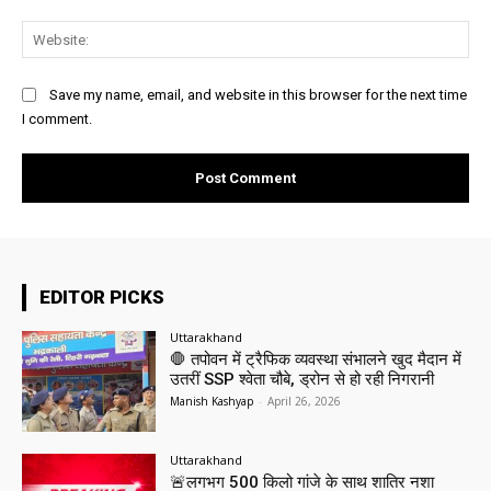
Web
Save my name, email, and website in this browser for the next time
I comment.
EDITOR PICKS
Uttarakhand
🛑 तपोवन में ट्रैफिक व्यवस्था संभालने खुद मैदान में
उतरीं SSP श्वेता चौबे, ड्रोन से हो रही निगरानी
Manish Kashyap
-
April 26, 2026
Uttarakhand
🚨लगभग 500 किलो गांजे के साथ शातिर नशा