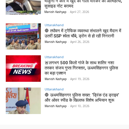
भाकुनी ने कार में खुद को गोली मारकर की आत्महत्या,
सुसाइड नोट बरामद
Manish Kashyap
-
April 27, 2026
Uttarakhand
🛑 तपोवन में ट्रैफिक व्यवस्था संभालने खुद मैदान में
उतरीं SSP श्वेता चौबे, ड्रोन से हो रही निगरानी
Manish Kashyap
-
April 26, 2026
Uttarakhand
🚨लगभग 500 किलो गांजे के साथ शातिर नशा
तस्कर संजय गुप्ता गिरफ्तार, ऊधमसिंहनगर पुलिस
का बड़ा एक्शन
Manish Kashyap
-
April 19, 2026
Uttarakhand
🛑 ऊधमसिंहनगर पुलिस सख्त: ‘ड्रिंक एंड ड्राइव’
और ओवर स्पीड के खिलाफ विशेष अभियान शुरू
Manish Kashyap
-
April 10, 2026