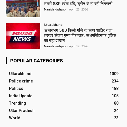
उतरीं SSP श्वेता चौबे, ड्रोन से हो रही निगरानी
Manish Kashyap
-
April 26, 2026
Uttarakhand
🚨लगभग 500 किलो गांजे के साथ शातिर नशा
तस्कर संजय गुप्ता गिरफ्तार, ऊधमसिंहनगर पुलिस
का बड़ा एक्शन
Manish Kashyap
-
April 19, 2026
POPULAR CATEGORIES
Uttarakhand
1009
Police crime
234
Politics
188
India Update
105
Trending
80
Uttar Pradesh
24
World
23