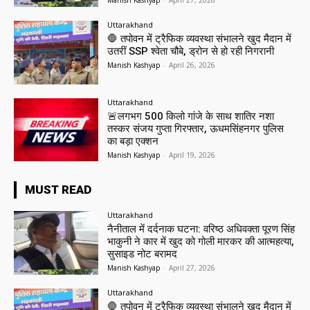
Manish Kashyap
-
April 27, 2026
Uttarakhand
🛑 तपोवन में ट्रैफिक व्यवस्था संभालने खुद मैदान में
उतरीं SSP श्वेता चौबे, ड्रोन से हो रही निगरानी
Manish Kashyap
-
April 26, 2026
Uttarakhand
🚨लगभग 500 किलो गांजे के साथ शातिर नशा
तस्कर संजय गुप्ता गिरफ्तार, ऊधमसिंहनगर पुलिस
का बड़ा एक्शन
Manish Kashyap
-
April 19, 2026
MUST READ
Uttarakhand
नैनीताल में दर्दनाक घटना: वरिष्ठ अधिवक्ता पूरण सिंह
भाकुनी ने कार में खुद को गोली मारकर की आत्महत्या,
सुसाइड नोट बरामद
Manish Kashyap
-
April 27, 2026
Uttarakhand
🛑 तपोवन में ट्रैफिक व्यवस्था संभालने खुद मैदान में