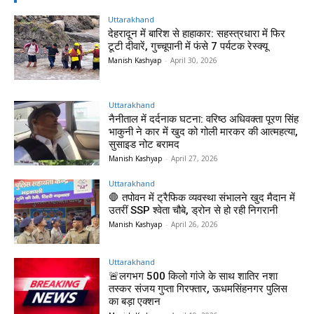
Uttarakhand
देहरादून में बारिश से हाहाकार: सहस्त्रधारा में फिर
टूटी दीवारें, गुच्चूपानी में फंसे 7 पर्यटक रेस्क्यू
Manish Kashyap
-
April 30, 2026
Uttarakhand
नैनीताल में दर्दनाक घटना: वरिष्ठ अधिवक्ता पूरण सिंह
भाकुनी ने कार में खुद को गोली मारकर की आत्महत्या,
सुसाइड नोट बरामद
Manish Kashyap
-
April 27, 2026
Uttarakhand
🛑 तपोवन में ट्रैफिक व्यवस्था संभालने खुद मैदान में
उतरीं SSP श्वेता चौबे, ड्रोन से हो रही निगरानी
Manish Kashyap
-
April 26, 2026
Uttarakhand
🚨लगभग 500 किलो गांजे के साथ शातिर नशा
तस्कर संजय गुप्ता गिरफ्तार, ऊधमसिंहनगर पुलिस
का बड़ा एक्शन