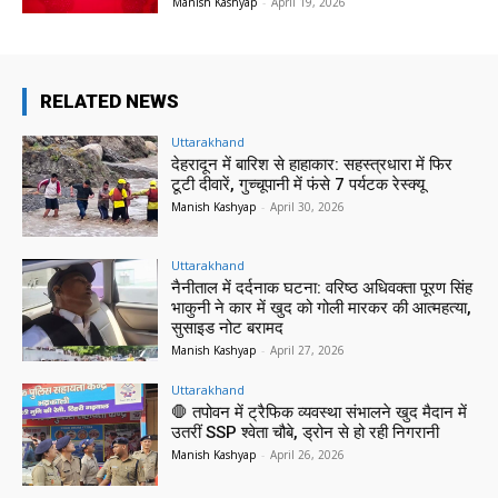
Manish Kashyap
-
April 19, 2026
RELATED NEWS
Uttarakhand
देहरादून में बारिश से हाहाकार: सहस्त्रधारा में फिर
टूटी दीवारें, गुच्चूपानी में फंसे 7 पर्यटक रेस्क्यू
Manish Kashyap
-
April 30, 2026
Uttarakhand
नैनीताल में दर्दनाक घटना: वरिष्ठ अधिवक्ता पूरण सिंह
भाकुनी ने कार में खुद को गोली मारकर की आत्महत्या,
सुसाइड नोट बरामद
Manish Kashyap
-
April 27, 2026
Uttarakhand
🛑 तपोवन में ट्रैफिक व्यवस्था संभालने खुद मैदान में
उतरीं SSP श्वेता चौबे, ड्रोन से हो रही निगरानी
Manish Kashyap
-
April 26, 2026