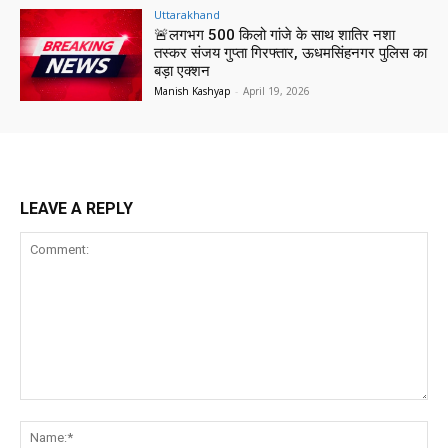
Uttarakhand
🚨लगभग 500 किलो गांजे के साथ शातिर नशा
तस्कर संजय गुप्ता गिरफ्तार, ऊधमसिंहनगर पुलिस का
बड़ा एक्शन
Manish Kashyap
-
April 19, 2026
LEAVE A REPLY
Comment:
Na