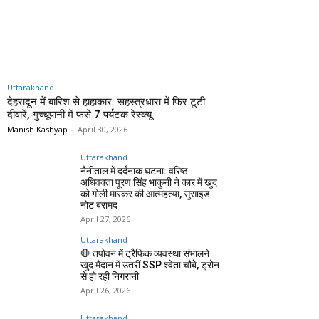
Uttarakhand
देहरादून में बारिश से हाहाकार: सहस्त्रधारा में फिर टूटी
दीवारें, गुच्चूपानी में फंसे 7 पर्यटक रेस्क्यू
Manish Kashyap
-
April 30, 2026
Uttarakhand
नैनीताल में दर्दनाक घटना: वरिष्ठ
अधिवक्ता पूरण सिंह भाकुनी ने कार में खुद
को गोली मारकर की आत्महत्या, सुसाइड
नोट बरामद
April 27, 2026
Uttarakhand
🛑 तपोवन में ट्रैफिक व्यवस्था संभालने
खुद मैदान में उतरीं SSP श्वेता चौबे, ड्रोन
से हो रही निगरानी
April 26, 2026
Uttarakhand