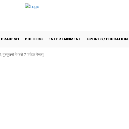
 PRADESH
POLITICS
ENTERTAINMENT
SPORTS / EDUCATION
 गुच्चूपानी में फंसे 7 पर्यटक रेस्क्यू