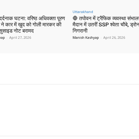
Uttarakhand
 दर्दनाक घटना: वरिष्ठ अधिवक्ता पूरण
🛑 तपोवन में ट्रैफिक व्यवस्था संभाल
 ने कार में खुद को गोली मारकर की
मैदान में उतरीं SSP श्वेता चौबे, ड्रोन
 सुसाइड नोट बरामद
निगरानी
yap
-
April 27, 2026
Manish Kashyap
-
April 26, 2026