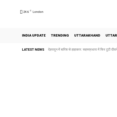
C
24.6
London
INDIA UPDATE
TRENDING
UTTARAKHAND
UTTAR
LATEST NEWS
देहरादून में बारिश से हाहाकार: सहस्त्रधारा में फिर टूटी दीवारें,