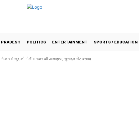
 PRADESH
POLITICS
ENTERTAINMENT
SPORTS / EDUCATION
ुनी ने कार में खुद को गोली मारकर की आत्महत्या, सुसाइड नोट बरामद