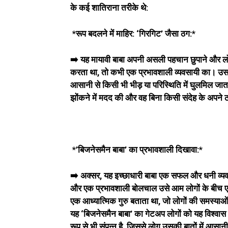
के कई शातिराना तरीके थे:
*रूप बदलने में माहिर: ‘गिरगिट’ जैसा ठग:*
➡️ यह मायावी बाबा अपनी असली पहचान छुपाने और लो
करता था, तो कभी एक प्रभावशाली व्यवसायी का। उसके
आसानी से किसी भी भीड़ या परिस्थिति में घुलमिल जाता
झोंकने में मदद की और वह बिना किसी संदेह के अपने 
*’बिजनेसमैन बाबा’ का प्रभावशाली दिखावा:*
➡️ अक्सर, यह इच्छाधारी बाबा एक सफल और धनी व्यवस
और एक प्रभावशाली बोलचाल उसे आम लोगों के बीच एक व
एक आध्यात्मिक गुरु बताता था, जो लोगों की समस्
यह ‘बिजनेसमैन बाबा’ का गेटअप लोगों को यह विश्वास
रूप से भी संपन्न है, जिससे लोग उसकी बातों में आसान