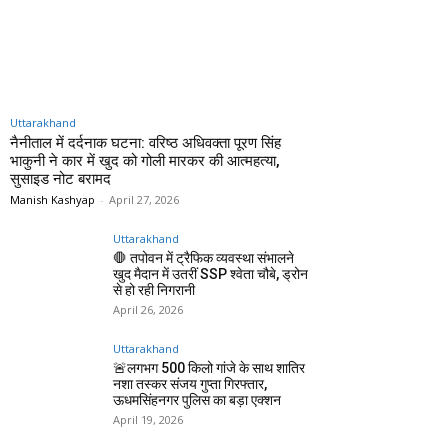
Uttarakhand
नैनीताल में दर्दनाक घटना: वरिष्ठ अधिवक्ता पूरण सिंह
भाकुनी ने कार में खुद को गोली मारकर की आत्महत्या,
सुसाइड नोट बरामद
Manish Kashyap
-
April 27, 2026
Uttarakhand
🛑 तपोवन में ट्रैफिक व्यवस्था संभालने
खुद मैदान में उतरीं SSP श्वेता चौबे, ड्रोन
से हो रही निगरानी
April 26, 2026
Uttarakhand
🚨लगभग 500 किलो गांजे के साथ शातिर
नशा तस्कर संजय गुप्ता गिरफ्तार,
ऊधमसिंहनगर पुलिस का बड़ा एक्शन
April 19, 2026