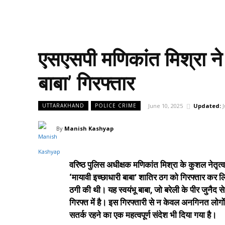
एसएसपी मणिकांत मिश्रा ने 
बाबा’ गिरफ्तार
June 10, 2025
Updated:
UTTARAKHAND
POLICE CRIME
By
Manish Kashyap
वरिष्ठ पुलिस अधीक्षक मणिकांत मिश्रा के कुशल नेतृत
‘मायावी इच्छाधारी बाबा’ शातिर ठग को गिरफ्तार कर ल
ठगी की थी। यह स्वयंभू बाबा, जो बरेली के पीर जुनै
गिरफ्त में है। इस गिरफ्तारी से न केवल अनगिनत लोगों क
सतर्क रहने का एक महत्वपूर्ण संदेश भी दिया गया है।