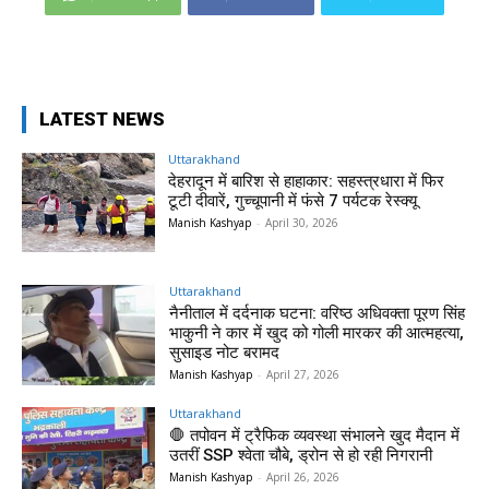
LATEST NEWS
Uttarakhand
देहरादून में बारिश से हाहाकार: सहस्त्रधारा में फिर
टूटी दीवारें, गुच्चूपानी में फंसे 7 पर्यटक रेस्क्यू
Manish Kashyap
-
April 30, 2026
Uttarakhand
नैनीताल में दर्दनाक घटना: वरिष्ठ अधिवक्ता पूरण सिंह
भाकुनी ने कार में खुद को गोली मारकर की आत्महत्या,
सुसाइड नोट बरामद
Manish Kashyap
-
April 27, 2026
Uttarakhand
🛑 तपोवन में ट्रैफिक व्यवस्था संभालने खुद मैदान में
उतरीं SSP श्वेता चौबे, ड्रोन से हो रही निगरानी
Manish Kashyap
-
April 26, 2026