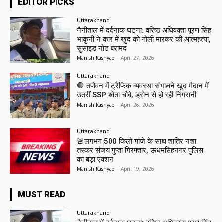
EDITOR PICKS
Uttarakhand
नैनीताल में दर्दनाक घटना: वरिष्ठ अधिवक्ता पूरण सिंह
भाकुनी ने कार में खुद को गोली मारकर की आत्महत्या,
सुसाइड नोट बरामद
Manish Kashyap
-
April 27, 2026
Uttarakhand
🛑 तपोवन में ट्रैफिक व्यवस्था संभालने खुद मैदान में
उतरीं SSP श्वेता चौबे, ड्रोन से हो रही निगरानी
Manish Kashyap
-
April 26, 2026
Uttarakhand
🚨लगभग 500 किलो गांजे के साथ शातिर नशा
तस्कर संजय गुप्ता गिरफ्तार, ऊधमसिंहनगर पुलिस
का बड़ा एक्शन
Manish Kashyap
-
April 19, 2026
MUST READ
Uttarakhand