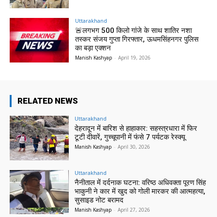
Uttarakhand
🚨लगभग 500 किलो गांजे के साथ शातिर नशा
तस्कर संजय गुप्ता गिरफ्तार, ऊधमसिंहनगर पुलिस
का बड़ा एक्शन
Manish Kashyap
-
April 19, 2026
RELATED NEWS
Uttarakhand
देहरादून में बारिश से हाहाकार: सहस्त्रधारा में फिर
टूटी दीवारें, गुच्चूपानी में फंसे 7 पर्यटक रेस्क्यू
Manish Kashyap
-
April 30, 2026
Uttarakhand
नैनीताल में दर्दनाक घटना: वरिष्ठ अधिवक्ता पूरण सिंह
भाकुनी ने कार में खुद को गोली मारकर की आत्महत्या,
सुसाइड नोट बरामद
Manish Kashyap
-
April 27, 2026