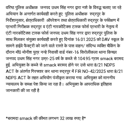
वरिष्ठ पुलिस अधीक्षक जनपद उधम सिंह नगर द्वारा नशे के विरुद्ध चलाए जा रहे
अभियान के अन्तर्गत कार्यवाही करते हुए पुलिस अधीक्षक रुद्रपुर के
निर्देशानुसार, क्षेत्राधिकारी ऑपरेशन तथा क्षेत्राधिकारी रुद्रपुर के पर्यवेक्षण में
प्रभारी निरीक्षक रुद्रपुर व एंटी नारकोटिक्स टास्क फोर्स प्रभारी के नेतृत्व में
एंटी नारकोटिक्स टास्क फोर्स जनपद उधम सिंह नगर द्वारा रुद्रपुर पुलिस के
साथ मिलकर संयुक्त कार्यवाही करते हुए दिनांक 16.01.2025 को DAV स्कूल के
सामने हाईवे फैक्ट्री को जाने वाले रास्ते के पास वाहन/ संदिग्ध व्यक्ति चैकिंग के
दौरान मौ0 मोनीश पुत्र नन्हे निवासी वार्ड नंबर-16 सिरोलीकला थाना किच्छा
जनपद उधम सिंह नगर उम्र-25 वर्ष के कब्जे से 104.95 ग्राम smack बरामद
हुई. अभियुक्त के कब्जे से smack बरामद होने पर उसे धारा 8/21 NDPS
ACT के अंतर्गत गिरफ्तार कर थाना रुद्रपुर में FIR NO-42/2025 धारा 8/21
NDPS ACT के तहत अभियोग पंजीकृत कराया गया. अभियुक्त को माननीय
न्यायालय के समक्ष पेश किया जा रहा है। अभियुक्त के आपराधिक इतिहास
जानकारी की जा रही है
*बरामदा smack की कीमत लगभग 32 लाख रुपए है*