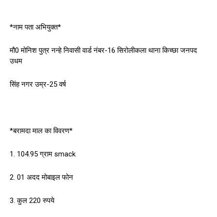
*नाम पता अभियुक्त*
मौ0 मोनिश पुत्र नन्हे निवासी वार्ड नंबर-16 सिरोलीकला थाना किच्छा जनपद
उधम
सिंह नगर उम्र-25 वर्ष
*बरामदा माल का विवरण*
1. 104.95 ग्राम smack
2. 01 अदद मोबाइल फोन
3. कुल 220 रुपये