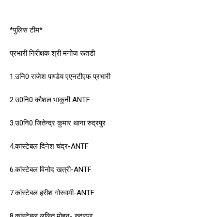
*पुलिस टीम*
प्रभारी निरीक्षक श्री मनोज रूतडी
1.उनि0 राजेश पाण्डेय एएनटीएफ प्रभारी
2.उ0नि0 कौशल भाकुनी ANTF
3.उ0नि0 जितेन्द्र कुमार थाना रुद्रपुर
4.कांस्टेबल दिनेश चंद्र-ANTF
6.कांस्टेबल विनोद खत्री-ANTF
7.कांस्टेबल हरीश गोस्वामी-ANTF
8.कांस्टेबल ललित मोहन- रुद्रपुर