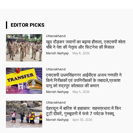
EDITOR PICKS
Uttarakhand
खुद दौड़कर जवानों का बढ़ाया हौसला, एसएसपी श्वेता
चौबे ने पेश की नेतृत्व और फिटनेस की मिसाल
Manish Kashyap
-
May 8, 2026
Uttarakhand
एसएसपी उधमसिंहनगर आईपीएस अजय गणपति ने
किये निरीक्षकों एवं उपनिरीक्षकों के तबादले,प्रकाश
दानू को रुद्रपुर कोतवाल की कमान
Manish Kashyap
-
May 5, 2026
Uttarakhand
देहरादून में बारिश से हाहाकार: सहस्त्रधारा में फिर
टूटी दीवारें, गुच्चूपानी में फंसे 7 पर्यटक रेस्क्यू
Manish Kashyap
-
April 30, 2026