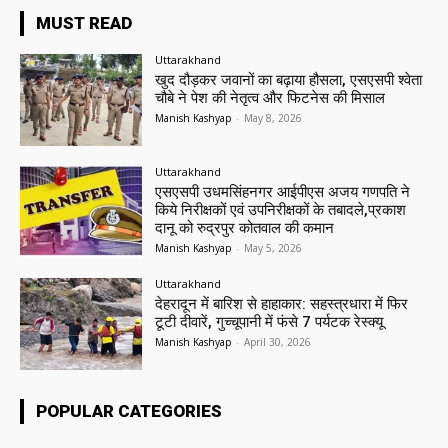
MUST READ
Uttarakhand
खुद दौड़कर जवानों का बढ़ाया हौसला, एसएसपी श्वेता
चौबे ने पेश की नेतृत्व और फिटनेस की मिसाल
Manish Kashyap
-
May 8, 2026
Uttarakhand
एसएसपी उधमसिंहनगर आईपीएस अजय गणपति ने
किये निरीक्षकों एवं उपनिरीक्षकों के तबादले,प्रकाश
दानू को रुद्रपुर कोतवाल की कमान
Manish Kashyap
-
May 5, 2026
Uttarakhand
देहरादून में बारिश से हाहाकार: सहस्त्रधारा में फिर
टूटी दीवारें, गुच्चूपानी में फंसे 7 पर्यटक रेस्क्यू
Manish Kashyap
-
April 30, 2026
POPULAR CATEGORIES