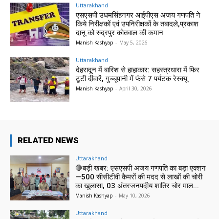
Uttarakhand
एसएसपी उधमसिंहनगर आईपीएस अजय गणपति ने
किये निरीक्षकों एवं उपनिरीक्षकों के तबादले,प्रकाश
दानू को रुद्रपुर कोतवाल की कमान
Manish Kashyap
-
May 5, 2026
Uttarakhand
देहरादून में बारिश से हाहाकार: सहस्त्रधारा में फिर
टूटी दीवारें, गुच्चूपानी में फंसे 7 पर्यटक रेस्क्यू
Manish Kashyap
-
April 30, 2026
RELATED NEWS
Uttarakhand
🛑बड़ी खबर: एसएसपी अजय गणपति का बड़ा एक्शन
—500 सीसीटीवी कैमरों की मदद से लाखों की चोरी
का खुलासा, 03 अंतरजनपदीय शातिर चोर माल...
Manish Kashyap
-
May 10, 2026
Uttarakhand