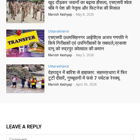
खुद दौड़कर जवानों का बढ़ाया हौसला, एसएसपी श्वेता
चौबे ने पेश की नेतृत्व और फिटनेस की मिसाल
Manish Kashyap
-
May 8, 2026
Uttarakhand
एसएसपी उधमसिंहनगर आईपीएस अजय गणपति ने
किये निरीक्षकों एवं उपनिरीक्षकों के तबादले,प्रकाश
दानू को रुद्रपुर कोतवाल की कमान
Manish Kashyap
-
May 5, 2026
Uttarakhand
देहरादून में बारिश से हाहाकार: सहस्त्रधारा में फिर
टूटी दीवारें, गुच्चूपानी में फंसे 7 पर्यटक रेस्क्यू
Manish Kashyap
-
April 30, 2026
LEAVE A REPLY