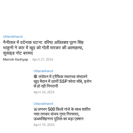
Uttarakhand
नैनीताल में दर्दनाक घटना: वरिष्ठ अधिवक्ता पूरण सिंह
भाकुनी ने कार में खुद को गोली मारकर की आत्महत्या,
सुसाइड नोट बरामद
Manish Kashyap
-
April 27, 2026
Uttarakhand
🛑 तपोवन में ट्रैफिक व्यवस्था संभालने
खुद मैदान में उतरीं SSP श्वेता चौबे, ड्रोन
से हो रही निगरानी
April 26, 2026
Uttarakhand
🚨लगभग 500 किलो गांजे के साथ शातिर
नशा तस्कर संजय गुप्ता गिरफ्तार,
ऊधमसिंहनगर पुलिस का बड़ा एक्शन
April 19, 2026