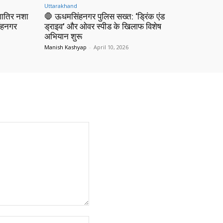
Uttarakhand
ातिर नशा
🛑 ऊधमसिंहनगर पुलिस सख्त: ‘ड्रिंक एंड
िंहनगर
ड्राइव’ और ओवर स्पीड के खिलाफ विशेष
अभियान शुरू
Manish Kashyap
-
April 10, 2026
Website: