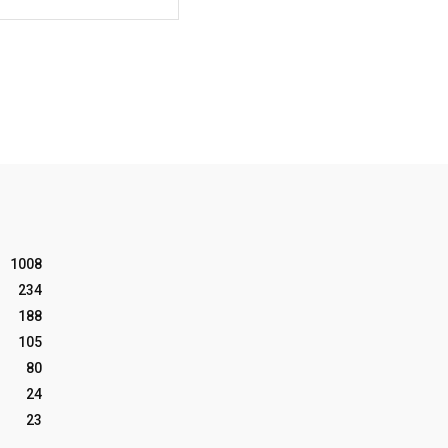
1008
234
188
105
80
24
23