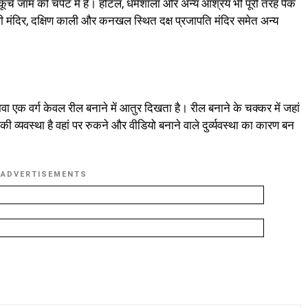
कूचे जाम की चपेट में हैं। होटल, धर्मशाला और अन्य आश्रय भी पूरी तरह पैक
देवी मंदिर, दक्षिण काली और कनखल स्थित दक्ष प्रजापति मंदिर समेत अन्य
लावा एक वर्ग केवल रील बनाने में आतुर दिखता है। रील बनाने के चक्कर में जहां
 व्यवस्था है वहां पर रुकने और वीडियो बनाने वाले दुर्व्यवस्था का कारण बन
ADVERTISEMENTS