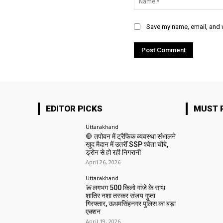
Save my name, email, and w
EDITOR PICKS
MUST 
Uttarakhand
🛑 तपोवन में ट्रैफिक व्यवस्था संभालने
खुद मैदान में उतरीं SSP श्वेता चौबे,
ड्रोन से हो रही निगरानी
April 26, 2026
Uttarakhand
🚨लगभग 500 किलो गांजे के साथ
शातिर नशा तस्कर संजय गुप्ता
गिरफ्तार, ऊधमसिंहनगर पुलिस का बड़ा
एक्शन
April 19, 2026