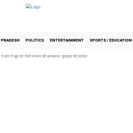
 PRADESH
POLITICS
ENTERTAINMENT
SPORTS / EDUCATION
ुनी ने कार में खुद को गोली मारकर की आत्महत्या, सुसाइड नोट बरामद