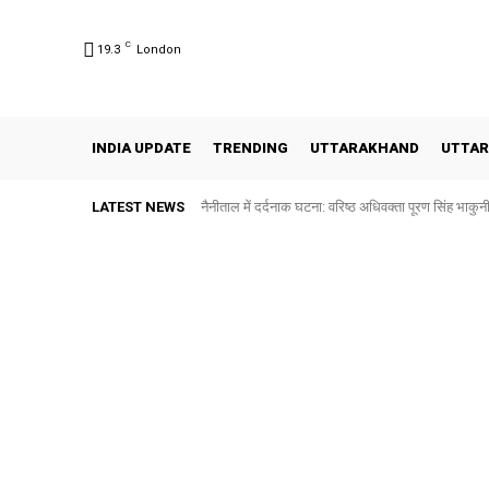
C
19.3
London
INDIA UPDATE
TRENDING
UTTARAKHAND
UTTAR
LATEST NEWS
नैनीताल में दर्दनाक घटना: वरिष्ठ अधिवक्ता पूरण सिंह भाक