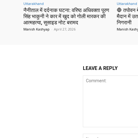
Uttarakhand
Uttarakhand
नैनीताल में दर्दनाक घटना: वरिष्ठ अधिवक्ता पूरण
🛑 तपोवन मे
सिंह भाकुनी ने कार में खुद को गोली मारकर की
मैदान में उत
आत्महत्या, सुसाइड नोट बरामद
निगरानी
Manish Kashyap
-
April 27, 2026
Manish Kash
LEAVE A REPLY
Comment: