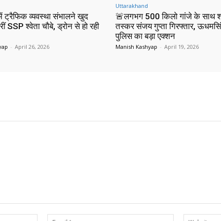
Uttarakhand
ं ट्रैफिक व्यवस्था संभालने खुद
🚨लगभग 500 किलो गांजे के साथ श
रीं SSP श्वेता चौबे, ड्रोन से हो रही
तस्कर संजय गुप्ता गिरफ्तार, ऊधमस
पुलिस का बड़ा एक्शन
yap
-
April 26, 2026
Manish Kashyap
-
April 19, 2026
Name:*
Email:*