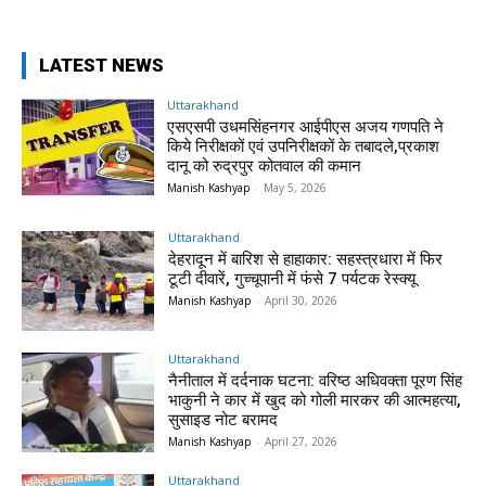
LATEST NEWS
Uttarakhand
एसएसपी उधमसिंहनगर आईपीएस अजय गणपति ने
किये निरीक्षकों एवं उपनिरीक्षकों के तबादले,प्रकाश
दानू को रुद्रपुर कोतवाल की कमान
Manish Kashyap
-
May 5, 2026
Uttarakhand
देहरादून में बारिश से हाहाकार: सहस्त्रधारा में फिर
टूटी दीवारें, गुच्चूपानी में फंसे 7 पर्यटक रेस्क्यू
Manish Kashyap
-
April 30, 2026
Uttarakhand
नैनीताल में दर्दनाक घटना: वरिष्ठ अधिवक्ता पूरण सिंह
भाकुनी ने कार में खुद को गोली मारकर की आत्महत्या,
सुसाइड नोट बरामद
Manish Kashyap
-
April 27, 2026
Uttarakhand