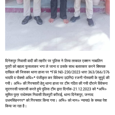
दिनेशपुर निवासी वादी की तहरीर पर पुलिस ने लिया तत्काल एक्शन नाबालिग
पुत्री को बहला फुसलाकर भगा ले जाना व उसके साथ बलात्कार करने बिषयक
दाखिल की जिसका थाना हाजा पर *FIR N0-230/2023 धारा 363/366/376
भादवि व पोक्सो अधि०* पंजीकृत कर विवेचना उ0नि0 रजनी गोस्वामी के सुपुर्द की
गयी। अभि० की गिरफ्तारी हेतु थाना हाजा पर टीम गठित की गयी दौराने विवेचना
सुरागरसी पतारसी करते हुये पुलिस टीम द्वारा दिनॉक-21.12.2023 को *अभि०
सुमित पुत्र राधेश्याम निवासी तिलपुरी बरीराई, थाना दिनेशपुर, जनपद
उधमसिंहनगर* को गिरफ्तार किया गया। अभि० को मान० न्याया0 के समक्ष पेश
किया जा रहा है।