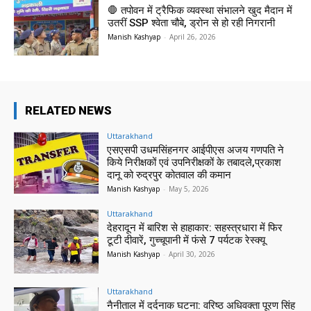
🛑 तपोवन में ट्रैफिक व्यवस्था संभालने खुद मैदान में
उतरीं SSP श्वेता चौबे, ड्रोन से हो रही निगरानी
Manish Kashyap
-
April 26, 2026
RELATED NEWS
Uttarakhand
एसएसपी उधमसिंहनगर आईपीएस अजय गणपति ने
किये निरीक्षकों एवं उपनिरीक्षकों के तबादले,प्रकाश
दानू को रुद्रपुर कोतवाल की कमान
Manish Kashyap
-
May 5, 2026
Uttarakhand
देहरादून में बारिश से हाहाकार: सहस्त्रधारा में फिर
टूटी दीवारें, गुच्चूपानी में फंसे 7 पर्यटक रेस्क्यू
Manish Kashyap
-
April 30, 2026
Uttarakhand
नैनीताल में दर्दनाक घटना: वरिष्ठ अधिवक्ता पूरण सिंह