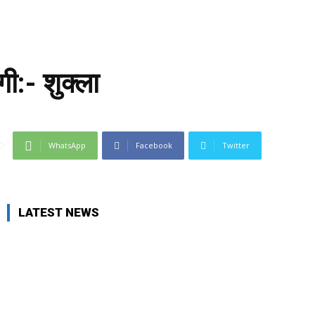
ी:- शुक्ला
WhatsApp
Facebook
Twitter
LATEST NEWS