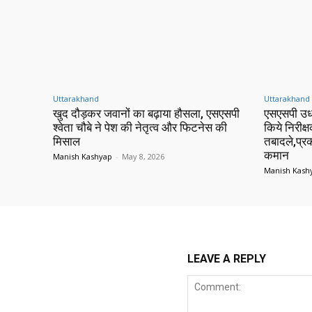
Uttarakhand
Uttarakhand
खुद दौड़कर जवानों का बढ़ाया हौसला, एसएसपी
एसएसपी उध
श्वेता चौबे ने पेश की नेतृत्व और फिटनेस की
किये निरीक्ष
मिसाल
तबादले,प्र
कमान
Manish Kashyap
-
May 8, 2026
Manish Kash
LEAVE A REPLY