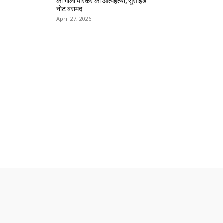
को गोली मारकर की आत्महत्या, सुसाइड
नोट बरामद
April 27, 2026