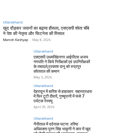
Uttarakhand
खुद दौड़कर जवानों का बढ़ाया हौसला, एसएसपी श्वेता चौबे
ने पेश की नेतृत्व और फिटनेस की मिसाल
Manish Kashyap
-
May 8, 2026
Uttarakhand
एसएसपी उधमसिंहनगर आईपीएस अजय
गणपति ने किये निरीक्षकों एवं उपनिरीक्षकों
के तबादले,प्रकाश दानू को रुद्रपुर
कोतवाल की कमान
May 5, 2026
Uttarakhand
देहरादून में बारिश से हाहाकार: सहस्त्रधारा
में फिर टूटी दीवारें, गुच्चूपानी में फंसे 7
पर्यटक रेस्क्यू
April 30, 2026
Uttarakhand
नैनीताल में दर्दनाक घटना: वरिष्ठ
अधिवक्ता पूरण सिंह भाकुनी ने कार में खुद