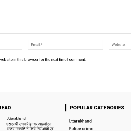
Name:*
Email:*
ebsite in this browser for the next time I comment.
READ
POPULAR CATEGORIES
Uttarakhand
Uttarakhand
एसएसपी उधमसिंहनगर आईपीएस
अजय गणपति ने किये निरीक्षकों एवं
Police crime