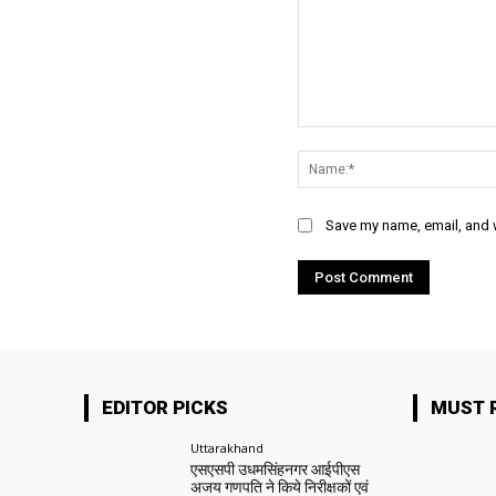
Comment:
Save my name, email, and w
EDITOR PICKS
MUST 
Uttarakhand
एसएसपी उधमसिंहनगर आईपीएस
अजय गणपति ने किये निरीक्षकों एवं