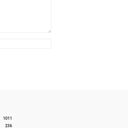
Website:
1011
236