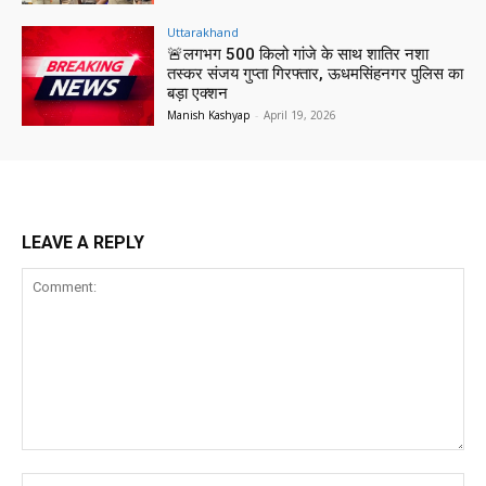
Uttarakhand
🚨लगभग 500 किलो गांजे के साथ शातिर नशा
तस्कर संजय गुप्ता गिरफ्तार, ऊधमसिंहनगर पुलिस का
बड़ा एक्शन
Manish Kashyap
-
April 19, 2026
LEAVE A REPLY
Comment:
Na