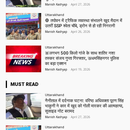
Manish Kashyap
-
April 27, 2026
Uttarakhand
🛑 तपोवन में ट्रैफिक व्यवस्था संभालने खुद मैदान में
उतरीं SSP श्वेता चौबे, ड्रोन से हो रही निगरानी
Manish Kashyap
-
April 26, 2026
Uttarakhand
🚨लगभग 500 किलो गांजे के साथ शातिर नशा
तस्कर संजय गुप्ता गिरफ्तार, ऊधमसिंहनगर पुलिस
का बड़ा एक्शन
Manish Kashyap
-
April 19, 2026
MUST READ
Uttarakhand
नैनीताल में दर्दनाक घटना: वरिष्ठ अधिवक्ता पूरण सिंह
भाकुनी ने कार में खुद को गोली मारकर की आत्महत्या,
सुसाइड नोट बरामद
Manish Kashyap
-
April 27, 2026
Uttarakhand