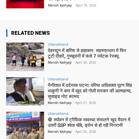
Manish Kashyap
-
April 19, 2026
RELATED NEWS
Uttarakhand
देहरादून में बारिश से हाहाकार: सहस्त्रधारा में फिर
टूटी दीवारें, गुच्चूपानी में फंसे 7 पर्यटक रेस्क्यू
Manish Kashyap
-
April 30, 2026
Uttarakhand
नैनीताल में दर्दनाक घटना: वरिष्ठ अधिवक्ता पूरण सिंह
भाकुनी ने कार में खुद को गोली मारकर की आत्महत्या,
सुसाइड नोट बरामद
Manish Kashyap
-
April 27, 2026
Uttarakhand
🛑 तपोवन में ट्रैफिक व्यवस्था संभालने खुद मैदान में
उतरीं SSP श्वेता चौबे, ड्रोन से हो रही निगरानी
Manish Kashyap
-
April 26, 2026