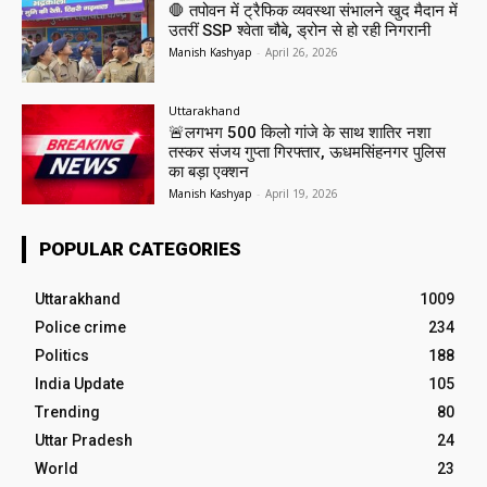
🛑 तपोवन में ट्रैफिक व्यवस्था संभालने खुद मैदान में
उतरीं SSP श्वेता चौबे, ड्रोन से हो रही निगरानी
Manish Kashyap
-
April 26, 2026
Uttarakhand
🚨लगभग 500 किलो गांजे के साथ शातिर नशा
तस्कर संजय गुप्ता गिरफ्तार, ऊधमसिंहनगर पुलिस
का बड़ा एक्शन
Manish Kashyap
-
April 19, 2026
POPULAR CATEGORIES
Uttarakhand
1009
Police crime
234
Politics
188
India Update
105
Trending
80
Uttar Pradesh
24
World
23