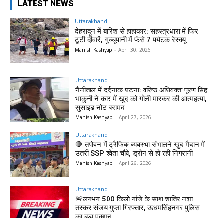
LATEST NEWS
Uttarakhand
देहरादून में बारिश से हाहाकार: सहस्त्रधारा में फिर
टूटी दीवारें, गुच्चूपानी में फंसे 7 पर्यटक रेस्क्यू
Manish Kashyap
-
April 30, 2026
Uttarakhand
नैनीताल में दर्दनाक घटना: वरिष्ठ अधिवक्ता पूरण सिंह
भाकुनी ने कार में खुद को गोली मारकर की आत्महत्या,
सुसाइड नोट बरामद
Manish Kashyap
-
April 27, 2026
Uttarakhand
🛑 तपोवन में ट्रैफिक व्यवस्था संभालने खुद मैदान में
उतरीं SSP श्वेता चौबे, ड्रोन से हो रही निगरानी
Manish Kashyap
-
April 26, 2026
Uttarakhand
🚨लगभग 500 किलो गांजे के साथ शातिर नशा
तस्कर संजय गुप्ता गिरफ्तार, ऊधमसिंहनगर पुलिस
का बड़ा एक्शन