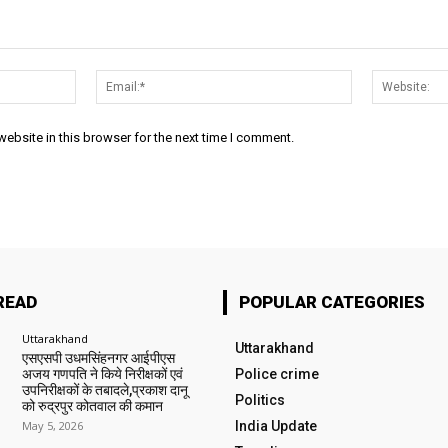
Name:*
Email:*
ebsite in this browser for the next time I comment.
READ
POPULAR CATEGORIES
Uttarakhand
Uttarakhand
एसएसपी उधमसिंहनगर आईपीएस
अजय गणपति ने किये निरीक्षकों एवं
Police crime
उपनिरीक्षकों के तबादले,प्रकाश दानू
Politics
को रुद्रपुर कोतवाल की कमान
May 5, 2026
India Update