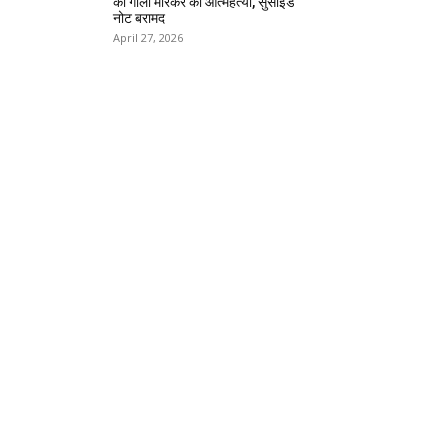
को गोली मारकर की आत्महत्या, सुसाइड
नोट बरामद
April 27, 2026