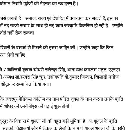
 वर्तमान स्थिति पूर्वजों की मेहनत का उदाहरण है।
े जरूरी है। समाज, राज्य एवं देशहित में क्या-क्या कर सकते हैं, इस पर
ें नई ऊर्जा संचार के साथ ही नई कार्य संस्कृति विकसित हो रही है। उन्होंने
से कोई नहीं रोक सकता।
िवारों के वंशजों से मिलने की इच्छा जाहिर की। उन्होंने कहा कि जिन
ेरणा लेनी चाहिए।
ले 7 व्यक्तियों कृषक चौधरी सतेन्द्र सिंह, थानाध्यक्ष कमलेश भट्ट, एएनएम
ेटी अध्यक्ष डॉ.हरबंस सिंह चुघ, उद्योगपति वी.कुमार जिन्दल, खिलाड़ी मनोज
शॉल ओढ़ाकर सम्मानित किया गया।
ा कि रुद्रपुर मेडिकल कॉलेज का नाम पंडित शुक्ल के नाम करना उनके प्रति
 में शीघ्र की एमबीबीएस की पढ़ाई शुरू होगी।
पुर के विकास में शुक्ला जी की बहुत बड़ी भूमिका है। पं. शुक्ल के प्रति
 सड़कों, विद्यालयों और मेडिकल कालेजों के नाम पं. शुक्ल शुक्ला जी के प्रति