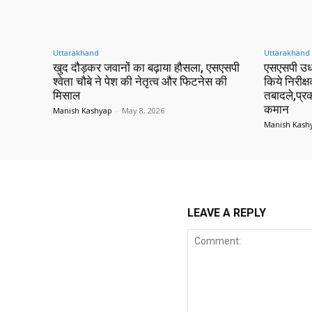
Uttarakhand
Uttarakhand
खुद दौड़कर जवानों का बढ़ाया हौसला, एसएसपी
एसएसपी उध
श्वेता चौबे ने पेश की नेतृत्व और फिटनेस की
किये निरीक्ष
मिसाल
तबादले,प्र
कमान
Manish Kashyap
-
May 8, 2026
Manish Kash
LEAVE A REPLY