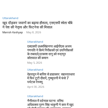
Uttarakhand
खुद दौड़कर जवानों का बढ़ाया हौसला, एसएसपी श्वेता चौबे
ने पेश की नेतृत्व और फिटनेस की मिसाल
Manish Kashyap
-
May 8, 2026
Uttarakhand
एसएसपी उधमसिंहनगर आईपीएस अजय
गणपति ने किये निरीक्षकों एवं उपनिरीक्षकों
के तबादले,प्रकाश दानू को रुद्रपुर
कोतवाल की कमान
May 5, 2026
Uttarakhand
देहरादून में बारिश से हाहाकार: सहस्त्रधारा
में फिर टूटी दीवारें, गुच्चूपानी में फंसे 7
पर्यटक रेस्क्यू
April 30, 2026
Uttarakhand
नैनीताल में दर्दनाक घटना: वरिष्ठ
अधिवक्ता पूरण सिंह भाकुनी ने कार में खुद