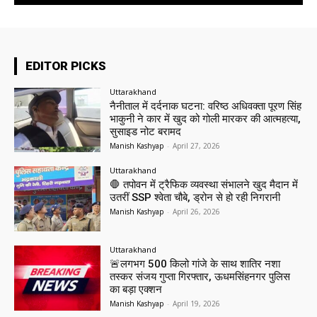
EDITOR PICKS
Uttarakhand
नैनीताल में दर्दनाक घटना: वरिष्ठ अधिवक्ता पूरण सिंह
भाकुनी ने कार में खुद को गोली मारकर की आत्महत्या,
सुसाइड नोट बरामद
Manish Kashyap
-
April 27, 2026
Uttarakhand
🛑 तपोवन में ट्रैफिक व्यवस्था संभालने खुद मैदान में
उतरीं SSP श्वेता चौबे, ड्रोन से हो रही निगरानी
Manish Kashyap
-
April 26, 2026
Uttarakhand
🚨लगभग 500 किलो गांजे के साथ शातिर नशा
तस्कर संजय गुप्ता गिरफ्तार, ऊधमसिंहनगर पुलिस
का बड़ा एक्शन
Manish Kashyap
-
April 19, 2026