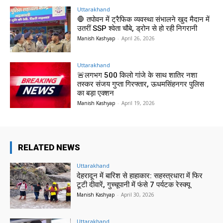
Uttarakhand
🛑 तपोवन में ट्रैफिक व्यवस्था संभालने खुद मैदान में
उतरीं SSP श्वेता चौबे, ड्रोन से हो रही निगरानी
Manish Kashyap
-
April 26, 2026
Uttarakhand
🚨लगभग 500 किलो गांजे के साथ शातिर नशा
तस्कर संजय गुप्ता गिरफ्तार, ऊधमसिंहनगर पुलिस
का बड़ा एक्शन
Manish Kashyap
-
April 19, 2026
RELATED NEWS
Uttarakhand
देहरादून में बारिश से हाहाकार: सहस्त्रधारा में फिर
टूटी दीवारें, गुच्चूपानी में फंसे 7 पर्यटक रेस्क्यू
Manish Kashyap
-
April 30, 2026
Uttarakhand