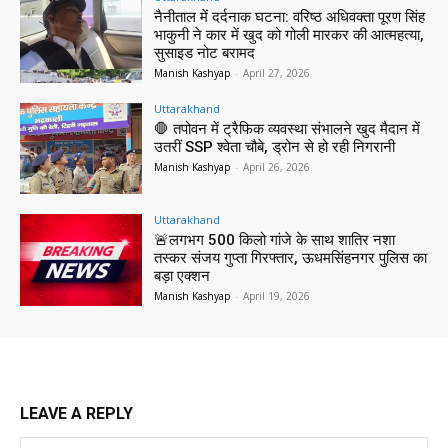
नैनीताल में दर्दनाक घटना: वरिष्ठ अधिवक्ता पूरण सिंह
भाकुनी ने कार में खुद को गोली मारकर की आत्महत्या,
सुसाइड नोट बरामद
Manish Kashyap
-
April 27, 2026
Uttarakhand
🛑 तपोवन में ट्रैफिक व्यवस्था संभालने खुद मैदान में
उतरीं SSP श्वेता चौबे, ड्रोन से हो रही निगरानी
Manish Kashyap
-
April 26, 2026
Uttarakhand
🚨लगभग 500 किलो गांजे के साथ शातिर नशा
तस्कर संजय गुप्ता गिरफ्तार, ऊधमसिंहनगर पुलिस का
बड़ा एक्शन
Manish Kashyap
-
April 19, 2026
LEAVE A REPLY