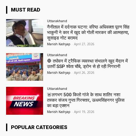
MUST READ
Uttarakhand
नैनीताल में दर्दनाक घटना: वरिष्ठ अधिवक्ता पूरण सिंह
भाकुनी ने कार में खुद को गोली मारकर की आत्महत्या,
सुसाइड नोट बरामद
Manish Kashyap
-
April 27, 2026
Uttarakhand
🛑 तपोवन में ट्रैफिक व्यवस्था संभालने खुद मैदान में
उतरीं SSP श्वेता चौबे, ड्रोन से हो रही निगरानी
Manish Kashyap
-
April 26, 2026
Uttarakhand
🚨लगभग 500 किलो गांजे के साथ शातिर नशा
तस्कर संजय गुप्ता गिरफ्तार, ऊधमसिंहनगर पुलिस
का बड़ा एक्शन
Manish Kashyap
-
April 19, 2026
POPULAR CATEGORIES